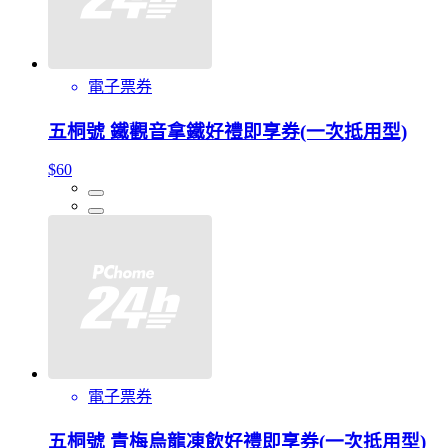
電子票券
五桐號 鐵觀音拿鐵好禮即享券(一次抵用型)
$60
電子票券
五桐號 青梅烏龍凍飲好禮即享券(一次抵用型)