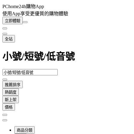
PChome24h購物App
使用App享受更優質的購物體驗
立即體驗
全站
小號/短號/低音號
推薦排序
熱銷度
新上架
價格
商品分類