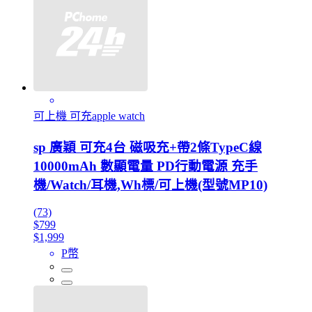
可上機 可充apple watch
sp 廣穎 可充4台 磁吸充+帶2條TypeC線
10000mAh 數顯電量 PD行動電源 充手
機/Watch/耳機,Wh標/可上機(型號MP10)
(73)
$799
$1,999
P幣