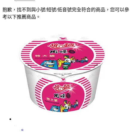
抱歉，
找不到與
小號/短號/低音號
完全符合的商品，您可以參
考以下推薦商品
。