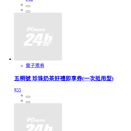
電子票券
五桐號 珍珠奶茶好禮即享券(一次抵用型)
$55