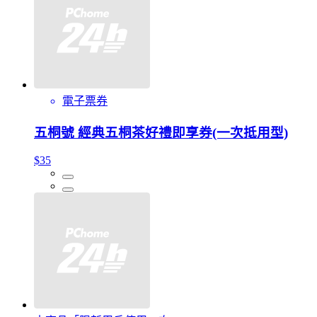
電子票券
五桐號 經典五桐茶好禮即享券(一次抵用型)
$35