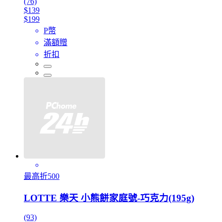
(76)
$139
$199
P幣
滿額贈
折扣
最高折500
LOTTE 樂天 小熊餅家庭號-巧克力(195g)
(93)