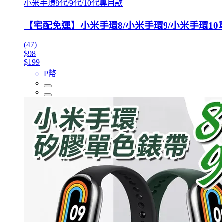
小米手環8代/9代/10代專用款
【宅配免運】小米手環8/小米手環9/小米手環1
(47)
$98
$199
P幣