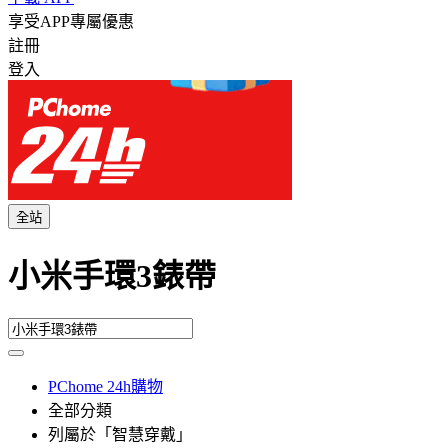
享受APP專屬優惠
註冊
登入
全站
小米手環3錶帶
PChome 24h購物
全部分類
列屬於「智慧穿戴」