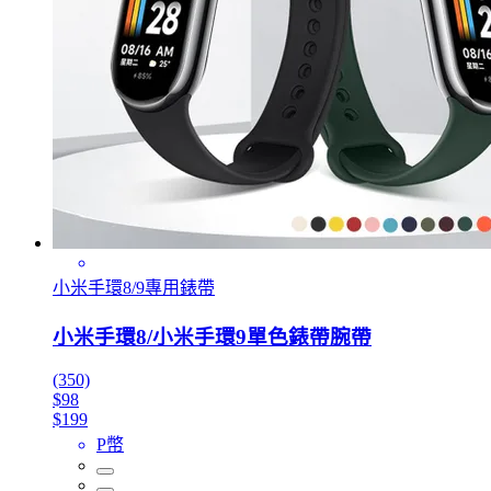
小米手環8/9專用錶帶
小米手環8/小米手環9單色錶帶腕帶
(350)
$98
$199
P幣