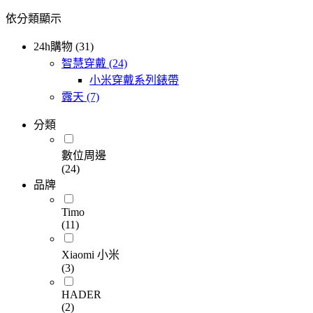
依分類顯示
24h購物 (31)
智慧穿戴
(24)
小米穿戴系列錶帶
露天
(7)
分類
數位周邊
(24)
品牌
Timo
(11)
Xiaomi 小米
(3)
HADER
(2)