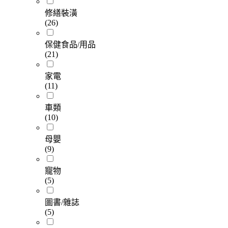
修繕裝潢
(26)
保健食品/用品
(21)
家電
(11)
車類
(10)
母嬰
(9)
寵物
(5)
圖書/雜誌
(5)