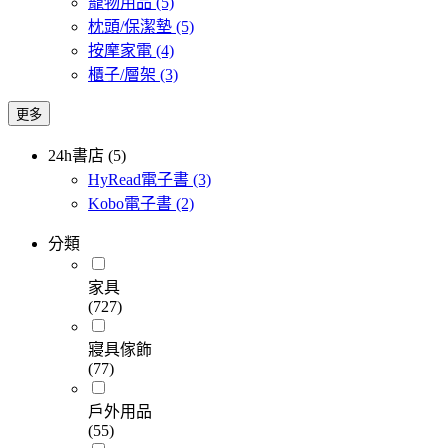
寵物用品
(5)
枕頭/保潔墊
(5)
按摩家電
(4)
櫃子/層架
(3)
更多
24h書店 (5)
HyRead電子書
(3)
Kobo電子書
(2)
分類
家具
(727)
寢具傢飾
(77)
戶外用品
(55)