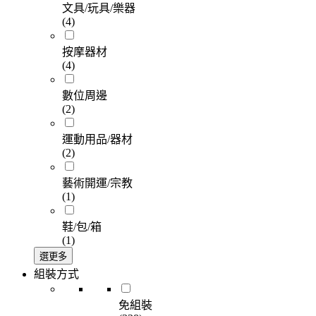
文具/玩具/樂器
(4)
按摩器材
(4)
數位周邊
(2)
運動用品/器材
(2)
藝術開運/宗教
(1)
鞋/包/箱
(1)
選更多
組裝方式
免組裝