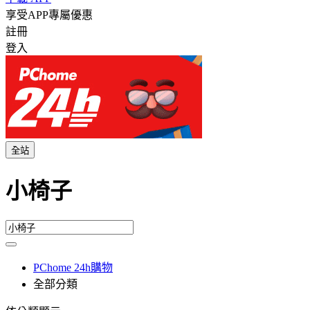
享受APP專屬優惠
註冊
登入
全站
小椅子
PChome 24h購物
全部分類