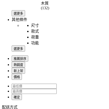
木質
(132)
選更多
其他條件
尺寸
款式
荷重
功能
選更多
推薦排序
熱銷度
新上架
價格
確定
配送方式