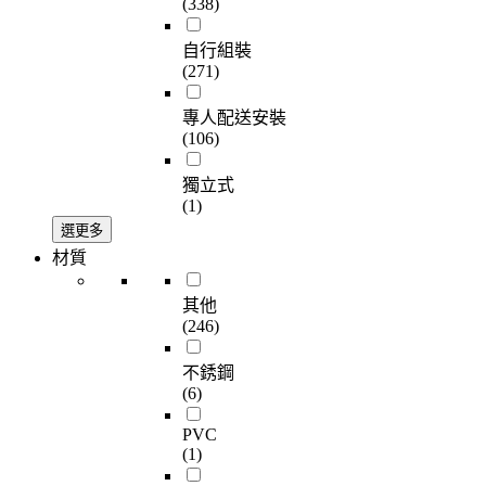
(338)
自行組裝
(271)
專人配送安裝
(106)
獨立式
(1)
選更多
材質
其他
(246)
不銹鋼
(6)
PVC
(1)