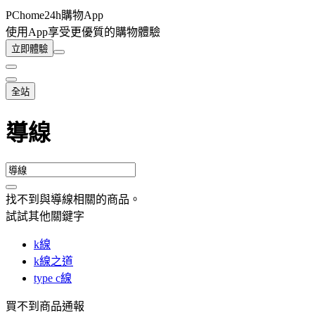
PChome24h購物App
使用App享受更優質的購物體驗
立即體驗
全站
導線
找不到與
導線
相關的商品
。
試試其他關鍵字
k線
k線之道
type c線
買不到商品通報