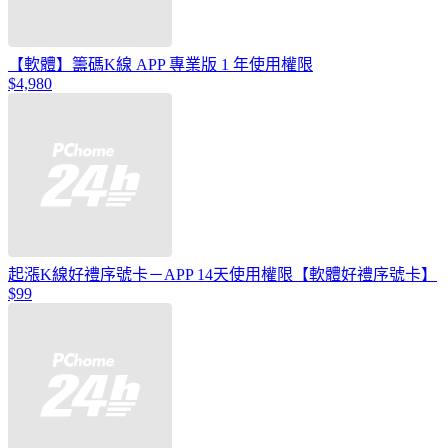
【軟體】籌碼K線 APP 專業版 1 年使用權限
$4,980
起漲K線好禮序號卡－APP 14天使用權限【軟體好禮序號卡】
$99