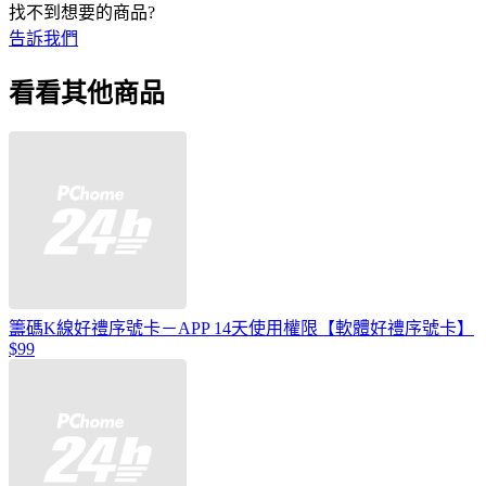
找不到想要的商品?
告訴我們
看看其他商品
籌碼K線好禮序號卡－APP 14天使用權限【軟體好禮序號卡】
$99