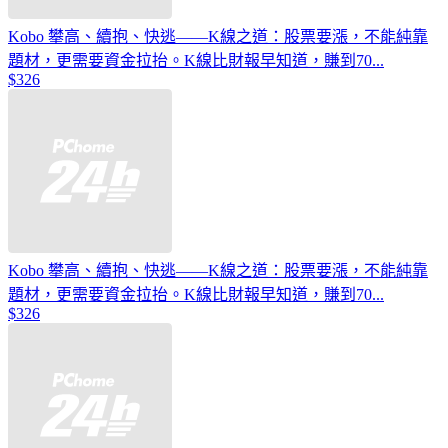
Kobo 攀高、續抱、快逃——K線之道：股票要漲，不能純靠
題材，更需要資金拉抬。K線比財報早知道，賺到70...
$326
Kobo 攀高、續抱、快逃——K線之道：股票要漲，不能純靠
題材，更需要資金拉抬。K線比財報早知道，賺到70...
$326