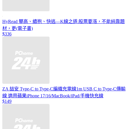
HyRead 攀高、續抱、快逃—K線之道:股票要漲，不能純靠題
材，更(電子書)
$336
ZA 喆安 Type-C to Type-C編織充電線1m USB C to Type-C傳輸
線 適用蘋果iPhone 17/16/MacBook/iPad/手機快充線
$149