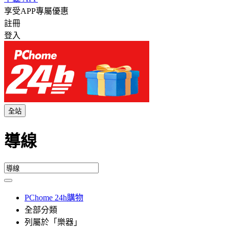
享受APP專屬優惠
註冊
登入
全站
導線
PChome 24h購物
全部分類
列屬於「樂器」