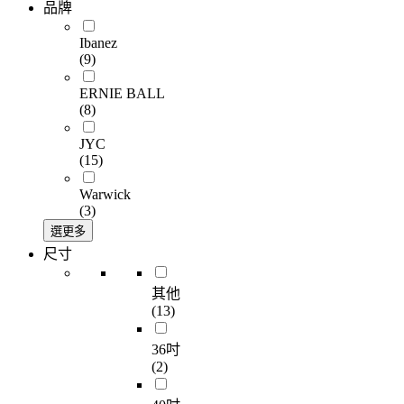
品牌
Ibanez
(9)
ERNIE BALL
(8)
JYC
(15)
Warwick
(3)
選更多
尺寸
其他
(13)
36吋
(2)