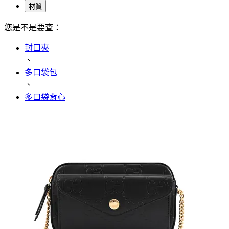
材質
您是不是要查：
封口夾
、
多口袋包
、
多口袋背心