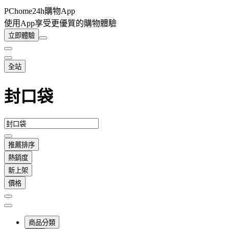
PChome24h購物App
使用App享受更優質的購物體驗
立即體驗
全站
封口袋
推薦排序
熱銷度
新上架
價格
商品分類