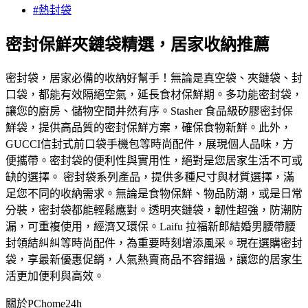
#熱封袋
密封保鮮夾鏈袋精選，居家收納推薦
密封袋，居家必備的收納好幫手！無論是真空袋、夾鏈袋、封
口袋，都能有效隔絕空氣，延長食材保鮮期。多功能密封袋，
讓您的廚房、儲物空間井然有序。Stasher 食品級矽膠密封保
鮮袋，提供高品質的密封保鮮方案，確保食物新鮮。此外，
GUCCI信封式前口袋手機包等時尚配件，展現個人品味，方
便攜帶。密封袋的便利性與實用性，絕對是您居家生活不可或
缺的選擇。 密封袋系列產品，提供多種尺寸與材質選擇，滿
足您不同的收納需求。無論是食物保鮮、物品防潮，或是日常
分裝，密封袋都能輕鬆應對。透明夾鏈袋，韌性超強，防潮防
漏，可重複使用，經濟又環保。Laifu 拉福新郎結婚男腰帶腰
封領結糾糾等時尚配件，為重要時刻增添風采。現在選購密封
袋，享最新優惠促銷，人氣熱賣商品不容錯過，讓您的居家生
活更加便利與高效。
關於PChome24h