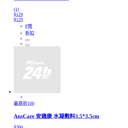
(1)
$129
$129
P幣
折扣
最高折100
AnsCare 安適康 水凝敷料3.5*3.5cm
$360