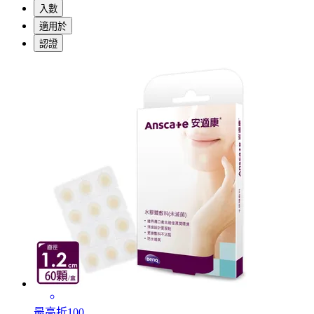
入數
適用於
認證
最高折100