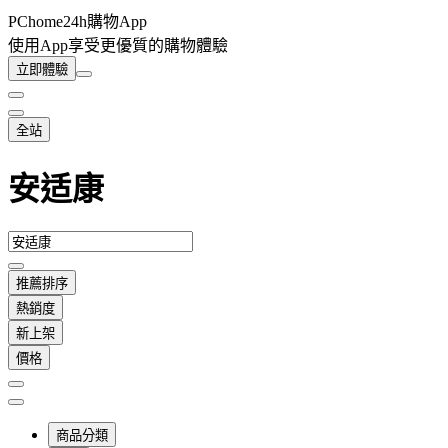
PChome24h購物App
使用App享受更優質的購物體驗
立即體驗
全站
安适康
推薦排序
熱銷度
新上架
價格
商品分類