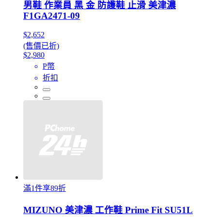
男鞋 作業員 黑 金 防護鞋 止滑 美津濃
F1GA2471-09
$2,652
(售價已折)
$2,980
P幣
折扣
滿1件享89折
MIZUNO 美津濃 工作鞋 Prime Fit SU51L