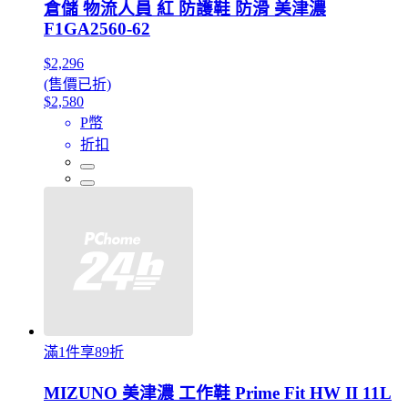
倉儲 物流人員 紅 防護鞋 防滑 美津濃
F1GA2560-62
$2,296
(售價已折)
$2,580
P幣
折扣
滿1件享89折
MIZUNO 美津濃 工作鞋 Prime Fit HW II 11L