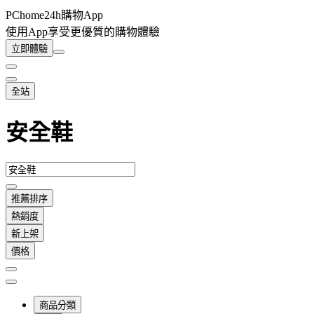
PChome24h購物App
使用App享受更優質的購物體驗
立即體驗
全站
安全鞋
推薦排序
熱銷度
新上架
價格
商品分類