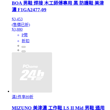
BOA 男鞋 焊接 木工師傅專用 黑 防護鞋 美津
濃 F1GA2477-09
$3,453
(售價已折)
$3,880
P幣
折扣
滿1件享89折
MIZUNO 美津濃 工作鞋 LS II Mid 男鞋 通用