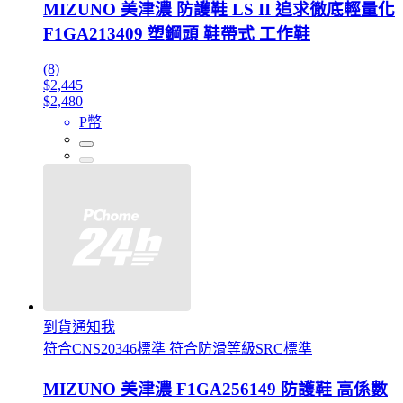
MIZUNO 美津濃 防護鞋 LS II 追求徹底輕量化
F1GA213409 塑鋼頭 鞋帶式 工作鞋
(8)
$2,445
$2,480
P幣
到貨通知我
符合CNS20346標準 符合防滑等級SRC標準
MIZUNO 美津濃 F1GA256149 防護鞋 高係數