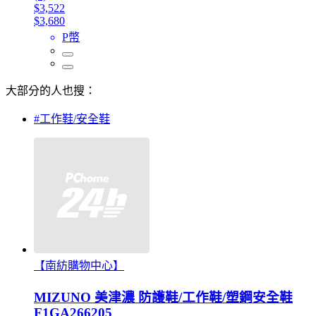
$3,522
$3,680
P幣
大部分的人也搜：
#工作鞋/安全鞋
【南紡購物中心】
MIZUNO 美津濃 防護鞋/工作鞋/塑鋼安全鞋
F1GA266205