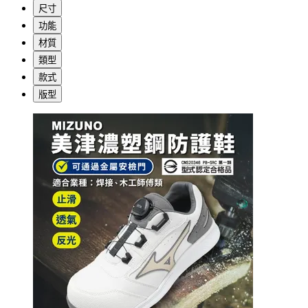
尺寸
功能
材質
類型
款式
版型