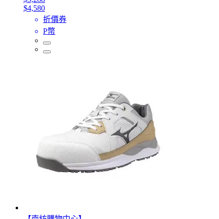
$4,580
折價券
P幣
【南紡購物中心】