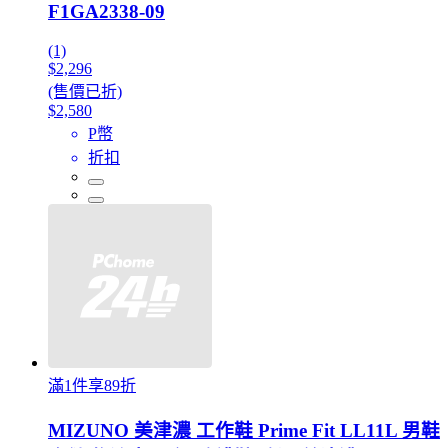
F1GA2338-09
(1)
$2,296
(售價已折)
$2,580
P幣
折扣
滿1件享89折
MIZUNO 美津濃 工作鞋 Prime Fit LL11L 男鞋