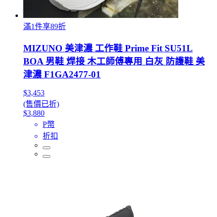
滿1件享89折
MIZUNO 美津濃 工作鞋 Prime Fit SU51L
BOA 男鞋 焊接 木工師傅專用 白灰 防護鞋 美
津濃 F1GA2477-01
$3,453
(售價已折)
$3,880
P幣
折扣