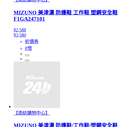
MIZUNO 美津濃 防護鞋 工作鞋 塑鋼安全鞋
F1GA247101
$2,588
$3,580
折價券
P幣
【南紡購物中心】
MIZUNO 美津濃 防護鞋/工作鞋/塑鋼安全鞋