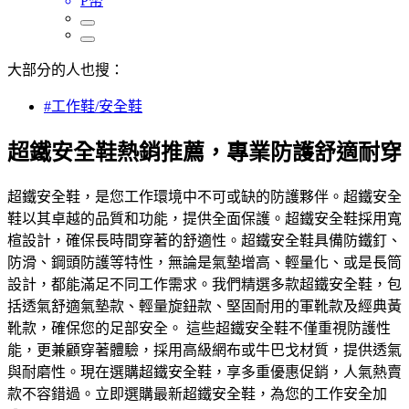
P幣
大部分的人也搜：
#工作鞋/安全鞋
超鐵安全鞋熱銷推薦，專業防護舒適耐穿
超鐵安全鞋，是您工作環境中不可或缺的防護夥伴。超鐵安全
鞋以其卓越的品質和功能，提供全面保護。超鐵安全鞋採用寬
楦設計，確保長時間穿著的舒適性。超鐵安全鞋具備防鐵釘、
防滑、鋼頭防護等特性，無論是氣墊增高、輕量化、或是長筒
設計，都能滿足不同工作需求。我們精選多款超鐵安全鞋，包
括透氣舒適氣墊款、輕量旋鈕款、堅固耐用的軍靴款及經典黃
靴款，確保您的足部安全。 這些超鐵安全鞋不僅重視防護性
能，更兼顧穿著體驗，採用高級網布或牛巴戈材質，提供透氣
與耐磨性。現在選購超鐵安全鞋，享多重優惠促銷，人氣熱賣
款不容錯過。立即選購最新超鐵安全鞋，為您的工作安全加