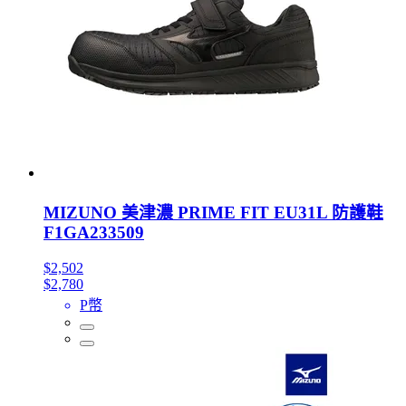
MIZUNO 美津濃 PRIME FIT EU31L 防護鞋
F1GA233509
$2,502
$2,780
P幣