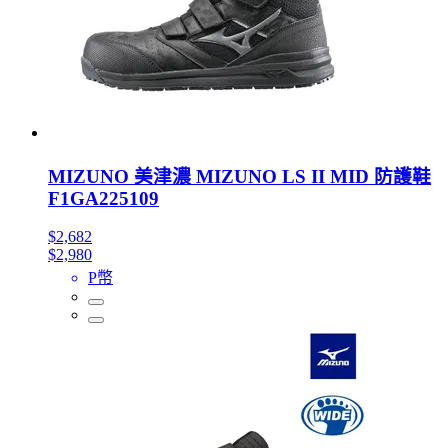
MIZUNO 美津濃 MIZUNO LS II MID 防護鞋
F1GA225109
$2,682
$2,980
P幣