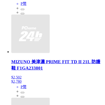
P幣
MIZUNO 美津濃 PRIME FIT TD II 21L 防護
鞋 F1GA233801
$2,502
$2,780
P幣