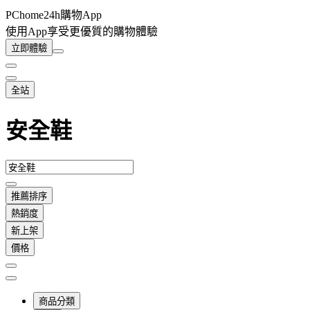
PChome24h購物App
使用App享受更優質的購物體驗
立即體驗
全站
安全鞋
推薦排序
熱銷度
新上架
價格
商品分類