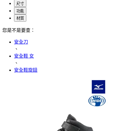
尺寸
功能
材質
您是不是要查：
安全刀
、
安全鞋 女
、
安全鞋旋鈕