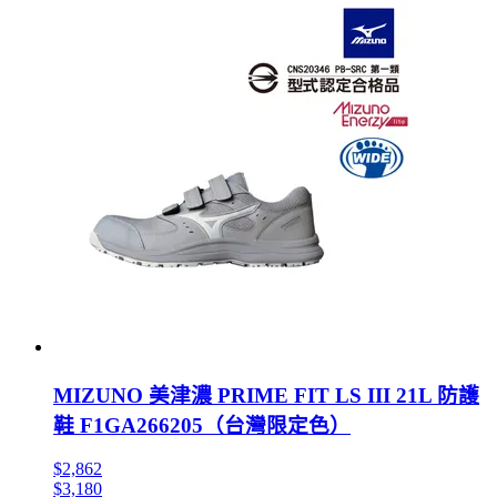
MIZUNO 美津濃 PRIME FIT LS III 21L 防護
鞋 F1GA266205（台灣限定色）
$2,862
$3,180