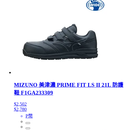
MIZUNO 美津濃 PRIME FIT LS II 21L 防護
鞋 F1GA233309
$2,502
$2,780
P幣