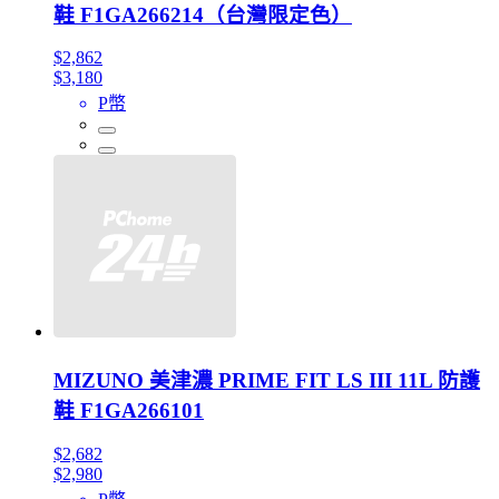
鞋 F1GA266214（台灣限定色）
$2,862
$3,180
P幣
MIZUNO 美津濃 PRIME FIT LS III 11L 防護
鞋 F1GA266101
$2,682
$2,980