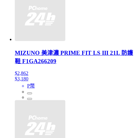
MIZUNO 美津濃 PRIME FIT LS III 21L 防護
鞋 F1GA266209
$2,862
$3,180
P幣