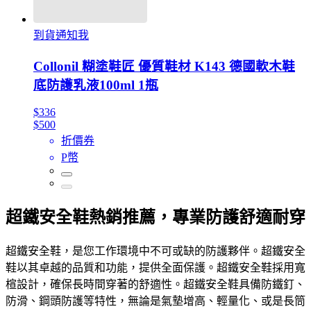
到貨通知我
Collonil 糊塗鞋匠 優質鞋材 K143 德國軟木鞋
底防護乳液100ml 1瓶
$336
$500
折價券
P幣
超鐵安全鞋熱銷推薦，專業防護舒適耐穿
超鐵安全鞋，是您工作環境中不可或缺的防護夥伴。超鐵安全
鞋以其卓越的品質和功能，提供全面保護。超鐵安全鞋採用寬
楦設計，確保長時間穿著的舒適性。超鐵安全鞋具備防鐵釘、
防滑、鋼頭防護等特性，無論是氣墊增高、輕量化、或是長筒