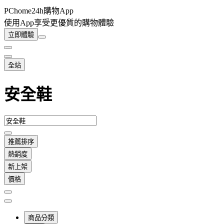
PChome24h購物App
使用App享受更優質的購物體驗
立即體驗
全站
安全鞋
推薦排序
熱銷度
新上架
價格
商品分類