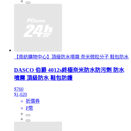
【南紡購物中心】頂級防水噴霧 奈米微粒分子 鞋包防水
DASCO 伯爵 4012s終極奈米防水防污劑 防水
噴霧 頂級防水 鞋包防護
$760
$1,020
折價券
P幣