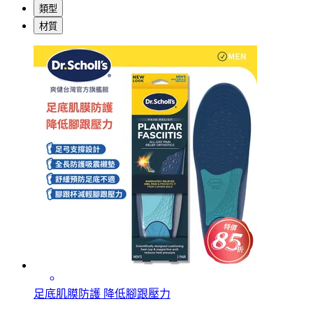
類型
材質
足底肌膜防護 降低腳跟壓力