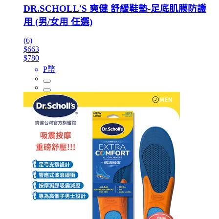
DR.SCHOLL'S 爽健 舒緩鞋墊-足底肌膜防護
用 (男/女用 任選)
(6)
$663
$780
P幣