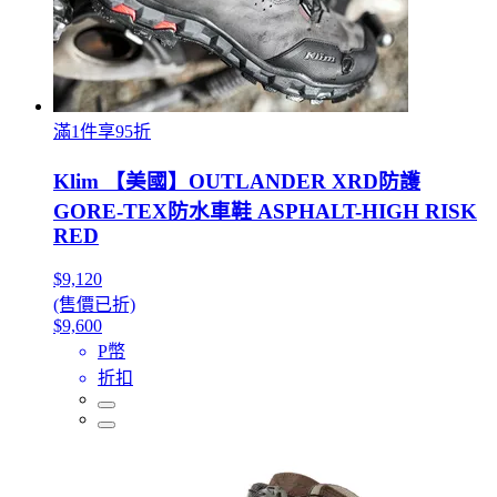
滿1件享95折
Klim 【美國】OUTLANDER XRD防護
GORE-TEX防水車鞋 ASPHALT-HIGH RISK
RED
$9,120
(售價已折)
$9,600
P幣
折扣