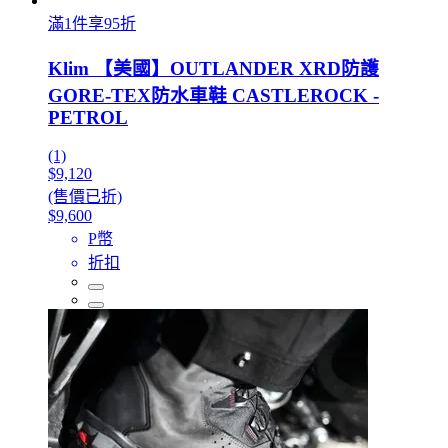
滿1件享95折
Klim 【美國】OUTLANDER XRD防護
GORE-TEX防水車鞋 CASTLEROCK -
PETROL
(1)
$9,120
(售價已折)
$9,600
P幣
折扣