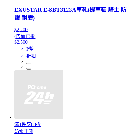
EXUSTAR E-SBT3123A車靴(機車鞋 騎士 防
護 耐磨)
$2,200
(售價已折)
$2,500
P幣
折扣
滿1件享88折
防水車靴