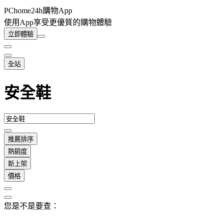
PChome24h購物App
使用App享受更優質的購物體驗
立即體驗
全站
安全鞋
推薦排序
熱銷度
新上架
價格
您是不是要查：