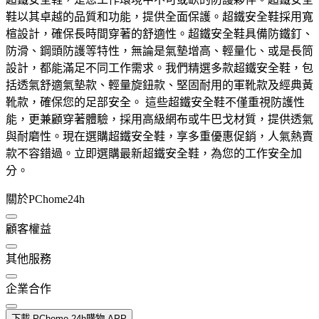
鞋以其卓越的品質和功能，提供全面保護。超鐵安全鞋採用寬
楦設計，確保長時間穿著的舒適性。超鐵安全鞋具備防鐵釘、
防滑、鋼頭防護等特性，無論是氣墊增高、輕量化、或是長筒
設計，都能滿足不同工作需求。我們精選多款超鐵安全鞋，包
括透氣舒適氣墊款、輕量旋鈕款、堅固耐用的軍靴款及經典黃
靴款，確保您的足部安全。 這些超鐵安全鞋不僅重視防護性
能，更兼顧穿著體驗，採用高級網布或牛巴戈材質，提供透氣
與耐磨性。現在選購超鐵安全鞋，享多重優惠促銷，人氣熱賣
款不容錯過。立即選購最新超鐵安全鞋，為您的工作安全加
分。
關於PChome24h
顧客權益
其他服務
企業合作
下載 PChome 24h購物 APP