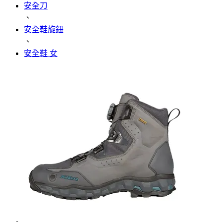
安全刀
、
安全鞋旋鈕
、
安全鞋 女