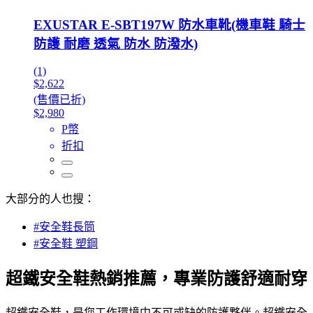
EXUSTAR E-SBT197W 防水車靴(機車鞋 騎士
防護 耐磨 透氣 防水 防潑水)
(1)
$2,622
(售價已折)
$2,980
P幣
折扣
大部分的人也搜：
#安全鞋長筒
#安全鞋 塑鋼
超鐵安全鞋熱銷推薦，專業防護舒適耐穿
超鐵安全鞋，是您工作環境中不可或缺的防護夥伴。超鐵安全