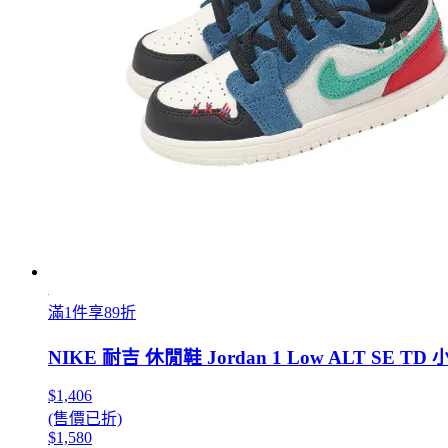
滿1件享89折
NIKE 耐吉 休閒鞋 Jordan 1 Low ALT SE TD
$1,406
(售價已折)
$1,580