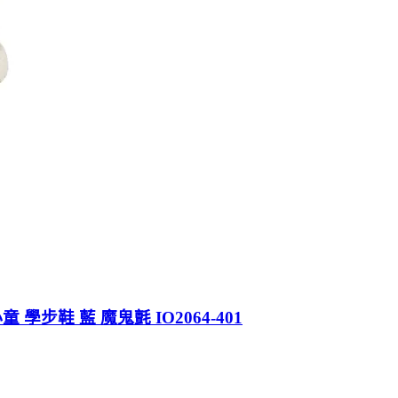
 小童 學步鞋 藍 魔鬼氈 IO2064-401