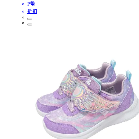
P幣
折扣