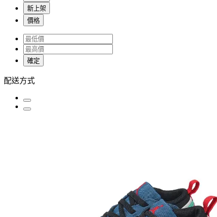
新上架
價格
確定
配送方式