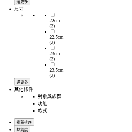
選更多
尺寸
22cm
(2)
22.5cm
(2)
23cm
(2)
23.5cm
(2)
選更多
其他條件
對象與族群
功能
款式
推薦排序
熱銷度