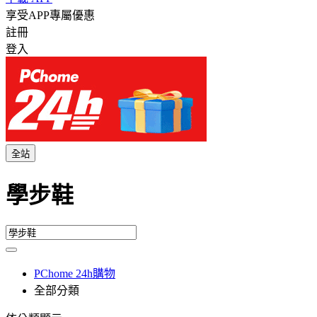
享受APP專屬優惠
註冊
登入
全站
學步鞋
PChome 24h購物
全部分類