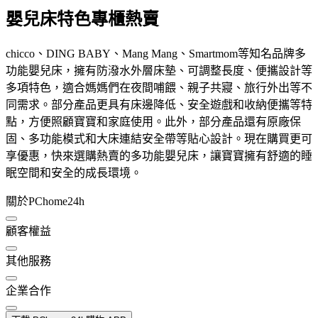
嬰兒床特色專櫃熱賣
chicco、DING BABY、Mang Mang、Smartmom等知名品牌多
功能嬰兒床，擁有防潑水外層床墊、可調整長度、便攜設計等
多項特色，適合媽媽們在夜間哺餵、親子共寢、旅行外出等不
同需求。部分產品更具有床邊降低、安全遊戲和收納便攜等特
點，方便照顧寶寶和家庭使用。此外，部分產品還有原廠保
固、多功能模式和大床連結安全帶等貼心設計。現在購買更可
享優惠，快來選購熱賣的多功能嬰兒床，讓寶寶擁有舒適的睡
眠空間和安全的成長環境。
關於PChome24h
顧客權益
其他服務
企業合作