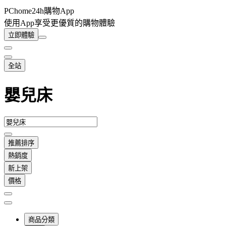
PChome24h購物App
使用App享受更優質的購物體驗
立即體驗
全站
嬰兒床
推薦排序
熱銷度
新上架
價格
商品分類