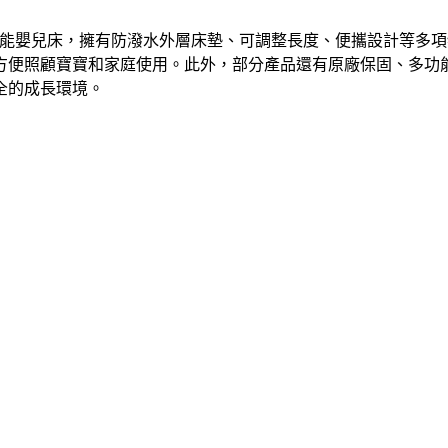
mom等知名品牌多功能嬰兒床，擁有防潑水外層床墊、可調整長度、便攜
方便照顧寶寶和家庭使用。此外，部分產品還有原廠保固、多功
全的成長環境。