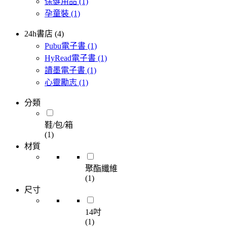
保健用品
(1)
孕童裝
(1)
24h書店 (4)
Pubu電子書
(1)
HyRead電子書
(1)
讀墨電子書
(1)
心靈勵志
(1)
分類
鞋/包/箱
(1)
材質
聚酯纖維
(1)
尺寸
14吋
(1)