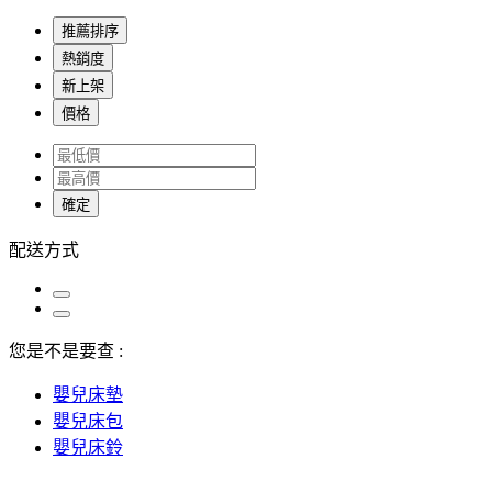
推薦排序
熱銷度
新上架
價格
確定
配送方式
您是不是要查 :
嬰兒床墊
嬰兒床包
嬰兒床鈴