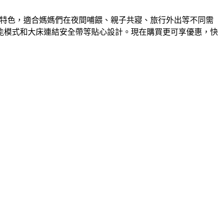
設計等多項特色，適合媽媽們在夜間哺餵、親子共寢、旅行外出等不同需
能模式和大床連結安全帶等貼心設計。現在購買更可享優惠，快