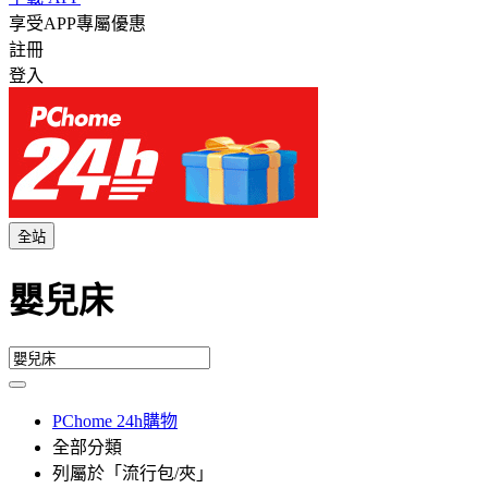
享受APP專屬優惠
註冊
登入
全站
嬰兒床
PChome 24h購物
全部分類
列屬於「流行包/夾」