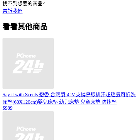
找不到想要的商品?
告訴我們
看看其他商品
Say it with Scents 戀香 台灣製5CM支撐鳥眼排汗超透氣可拆洗
床墊(60X120cm)嬰兒床墊 幼兒床墊 兒童床墊 防摔墊
$989