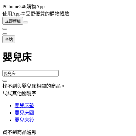
PChome24h購物App
使用App享受更優質的購物體驗
立即體驗
全站
嬰兒床
找不到與
嬰兒床
相關的商品
。
試試其他關鍵字
嬰兒床墊
嬰兒床圍
嬰兒床鈴
買不到商品通報