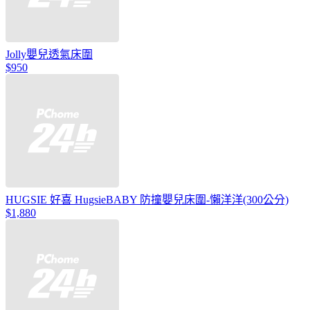
Jolly嬰兒透氣床圍
$950
HUGSIE 好喜 HugsieBABY 防撞嬰兒床圍-懶洋洋(300公分)
$1,880