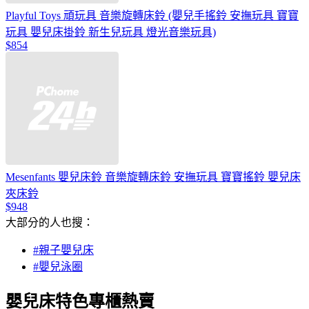
Playful Toys 頑玩具 音樂旋轉床鈴 (嬰兒手搖鈴 安撫玩具 寶寶
玩具 嬰兒床掛鈴 新生兒玩具 燈光音樂玩具)
$854
Mesenfants 嬰兒床鈴 音樂旋轉床鈴 安撫玩具 寶寶搖鈴 嬰兒床
夾床鈴
$948
大部分的人也搜：
#親子嬰兒床
#嬰兒泳圈
嬰兒床特色專櫃熱賣