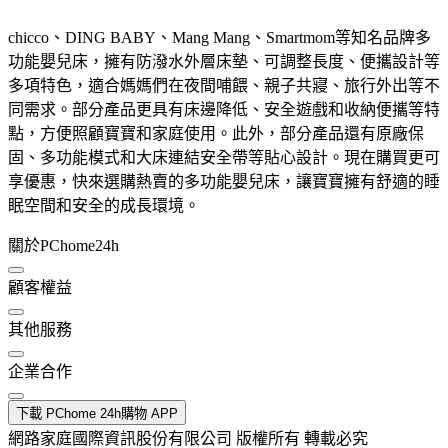
chicco、DING BABY、Mang Mang、Smartmom等知名品牌多
功能嬰兒床，擁有防潑水外層床墊、可調整長度、便攜設計等
多項特色，適合媽媽們在夜間哺餵、親子共寢、旅行外出等不
同需求。部分產品更具有床邊降低、安全遊戲和收納便攜等特
點，方便照顧寶寶和家庭使用。此外，部分產品還有原廠保
固、多功能模式和大床連結安全帶等貼心設計。現在購買更可
享優惠，快來選購熱賣的多功能嬰兒床，讓寶寶擁有舒適的睡
眠空間和安全的成長環境。
關於PChome24h
顧客權益
其他服務
企業合作
下載 PChome 24h購物 APP
網路家庭國際資訊股份有限公司 版權所有 轉載必究