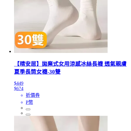
【晴安居】拋棄式女用涼感冰絲長襪 透氣親膚
夏季長筒女襪-30雙
$449
$674
折價券
P幣