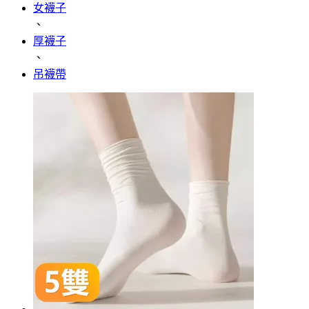
女襪子
、
厚襪子
、
吊襪帶