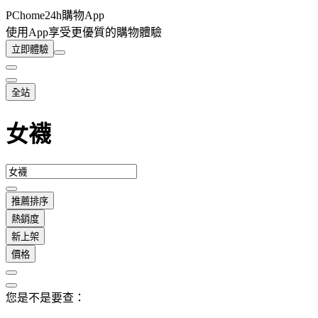
PChome24h購物App
使用App享受更優質的購物體驗
立即體驗
全站
女襪
推薦排序
熱銷度
新上架
價格
您是不是要查：