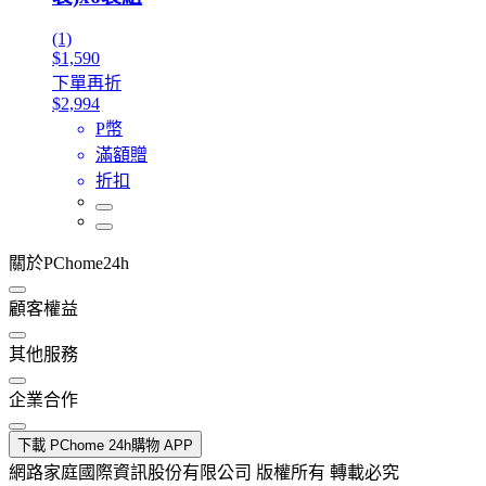
(1)
$1,590
下單再折
$2,994
P幣
滿額贈
折扣
關於PChome24h
顧客權益
其他服務
企業合作
下載 PChome 24h購物 APP
網路家庭國際資訊股份有限公司 版權所有 轉載必究