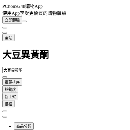
PChome24h購物App
使用App享受更優質的購物體驗
立即體驗
全站
大豆異黃酮
推薦排序
熱銷度
新上架
價格
商品分類