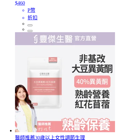
$460
P幣
折扣
醫師推薦30歲以上女性調節生理