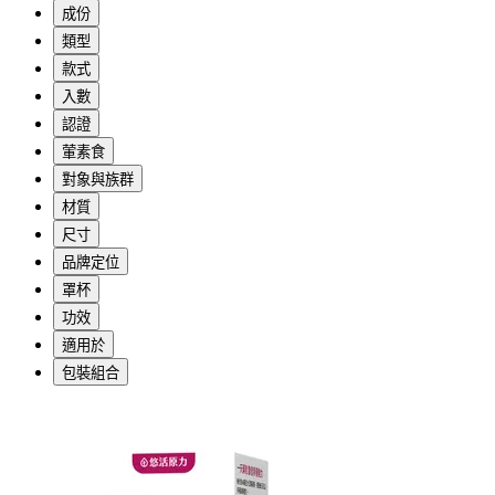
成份
類型
款式
入數
認證
葷素食
對象與族群
材質
尺寸
品牌定位
罩杯
功效
適用於
包裝組合