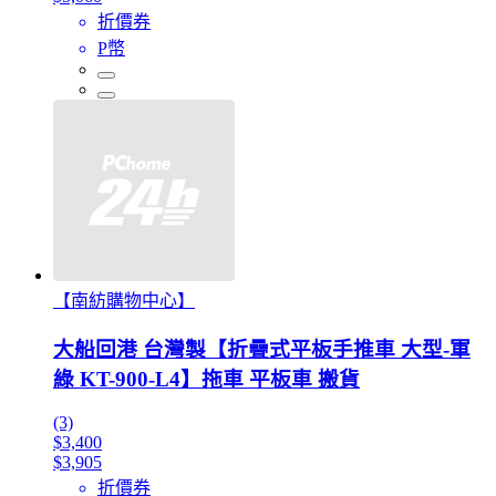
折價券
P幣
【南紡購物中心】
大船回港 台灣製【折疊式平板手推車 大型-軍
綠 KT-900-L4】拖車 平板車 搬貨
(3)
$3,400
$3,905
折價券