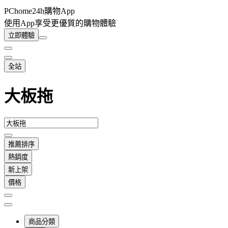
PChome24h購物App
使用App享受更優質的購物體驗
立即體驗
全站
大板拖
推薦排序
熱銷度
新上架
價格
商品分類