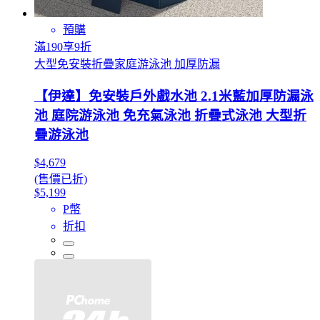
預購
滿190享9折
大型免安裝折疊家庭游泳池 加厚防漏
【伊達】免安裝戶外戲水池 2.1米藍加厚防漏泳
池 庭院游泳池 免充氣泳池 折疊式泳池 大型折
疊游泳池
$4,679
(售價已折)
$5,199
P幣
折扣