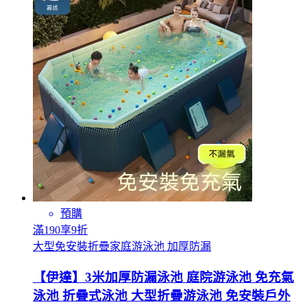
預購
滿190享9折
大型免安裝折疊家庭游泳池 加厚防漏
【伊達】3米加厚防漏泳池 庭院游泳池 免充氣
泳池 折疊式泳池 大型折疊游泳池 免安裝戶外