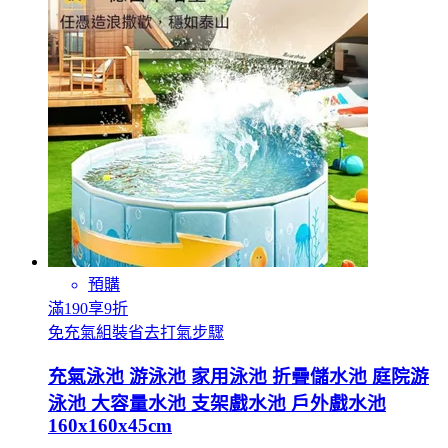
預購
滿190享9折
免充氣組裝省去打氣步驟
充氣泳池 游泳池 家用泳池 折疊儲水池 庭院游
泳池 大容量水池 支架戲水池 戶外戲水池
160x160x45cm