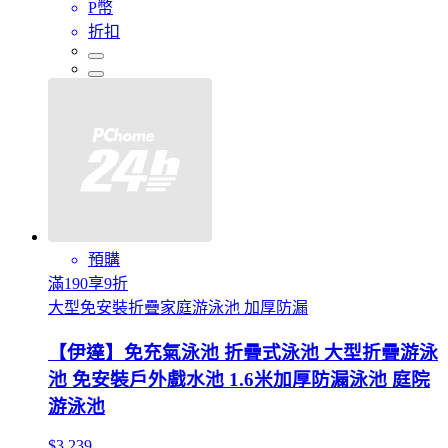
P幣
折扣
預購
滿190享9折
大型免安裝折疊家庭游泳池 加厚防漏
【伊達】免充氣泳池 折疊式泳池 大型折疊游泳
池 免安裝戶外戲水池 1.6米加厚防漏泳池 庭院
游泳池
$3,239