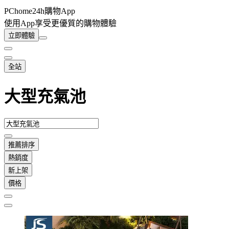
PChome24h購物App
使用App享受更優質的購物體驗
立即體驗
全站
大型充氣池
推薦排序
熱銷度
新上架
價格