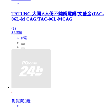
TATUNG 大同 6人份不鏽鋼電鍋(文藝金)TAC-
06L-M CAG/TAC-06L-MCAG
(1)
$2,550
P幣
到貨通知我