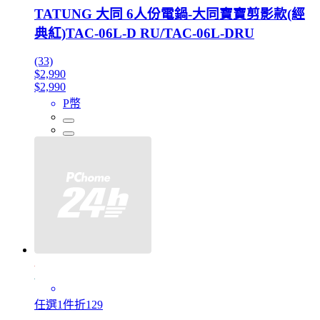
TATUNG 大同 6人份電鍋-大同寶寶剪影款(經
典紅)TAC-06L-D RU/TAC-06L-DRU
(33)
$2,990
$2,990
P幣
任選1件折129