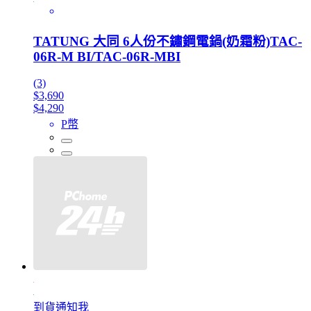
TATUNG 大同 6人份不鏽鋼電鍋(奶霜粉)TAC-
06R-M BI/TAC-06R-MBI
(3)
$3,690
$4,290
P幣
到貨通知我