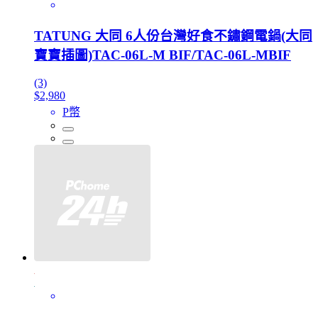
TATUNG 大同 6人份台灣好食不鏽鋼電鍋(大同
寶寶插圖)TAC-06L-M BIF/TAC-06L-MBIF
(3)
$2,980
P幣