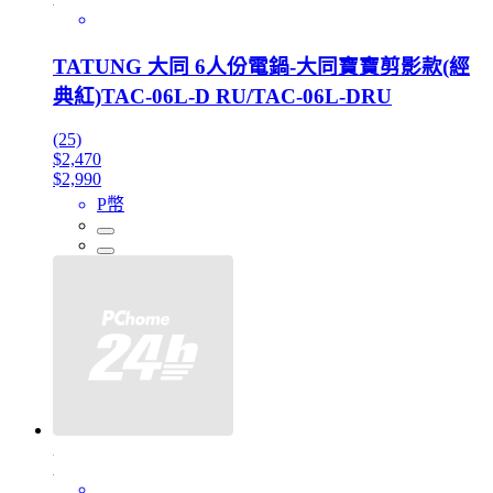
TATUNG 大同 6人份電鍋-大同寶寶剪影款(經
典紅)TAC-06L-D RU/TAC-06L-DRU
(25)
$2,470
$2,990
P幣