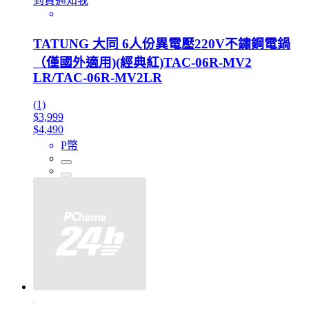
到貨通知我
TATUNG 大同 6人份異電壓220V不鏽鋼電鍋
（僅國外適用)(經典紅)TAC-06R-MV2
LR/TAC-06R-MV2LR
(1)
$3,999
$4,490
P幣