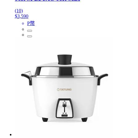
(10)
$3,590
P幣