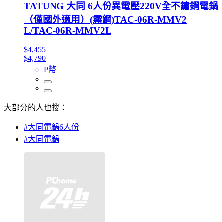
TATUNG 大同 6人份異電壓220V全不鏽鋼電鍋
（僅國外適用）(霧鋼)TAC-06R-MMV2
L/TAC-06R-MMV2L
$4,455
$4,790
P幣
大部分的人也搜：
#大同電鍋6人份
#大同電鍋