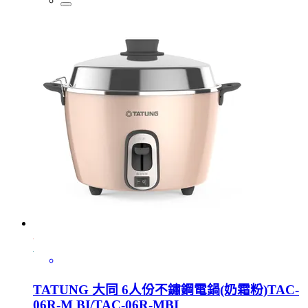
TATUNG 大同 6人份不鏽鋼電鍋(奶霜粉)TAC-
06R-M BI/TAC-06R-MBI