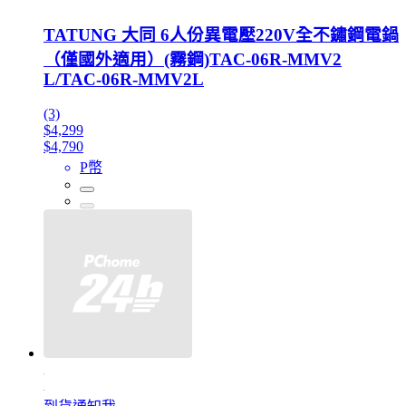
TATUNG 大同 6人份異電壓220V全不鏽鋼電鍋
（僅國外適用）(霧鋼)TAC-06R-MMV2
L/TAC-06R-MMV2L
(3)
$4,299
$4,790
P幣