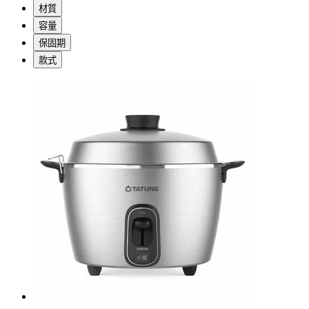
材質
容量
保固期
款式