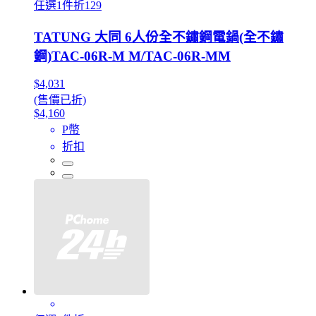
任選1件折129
TATUNG 大同 6人份全不鏽鋼電鍋(全不鏽
鋼)TAC-06R-M M/TAC-06R-MM
$4,031
(售價已折)
$4,160
P幣
折扣