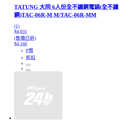
TATUNG 大同 6人份全不鏽鋼電鍋(全不鏽
鋼)TAC-06R-M M/TAC-06R-MM
(1)
$4,031
(售價已折)
$4,160
P幣
折扣