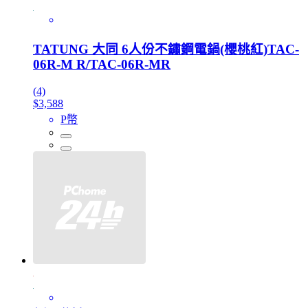
TATUNG 大同 6人份不鏽鋼電鍋(櫻桃紅)TAC-
06R-M R/TAC-06R-MR
(4)
$3,588
P幣