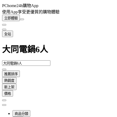
PChome24h購物App
使用App享受更優質的購物體驗
立即體驗
全站
大同電鍋6人
推薦排序
熱銷度
新上架
價格
商品分類