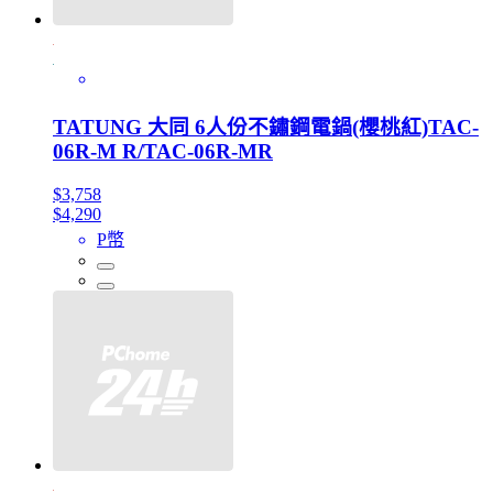
TATUNG 大同 6人份不鏽鋼電鍋(櫻桃紅)TAC-
06R-M R/TAC-06R-MR
$3,758
$4,290
P幣