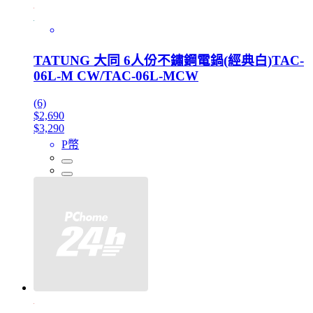
TATUNG 大同 6人份不鏽鋼電鍋(經典白)TAC-
06L-M CW/TAC-06L-MCW
(6)
$2,690
$3,290
P幣