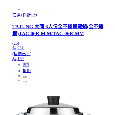
任選1件折129
TATUNG 大同 6人份全不鏽鋼電鍋(全不鏽
鋼)TAC-06R-M M/TAC-06R-MM
(26)
$4,031
(售價已折)
$4,160
P幣
折扣