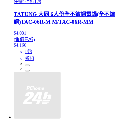
任選1件折129
TATUNG 大同 6人份全不鏽鋼電鍋(全不鏽
鋼)TAC-06R-M M/TAC-06R-MM
$4,031
(售價已折)
$4,160
P幣
折扣