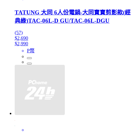
TATUNG 大同 6人份電鍋-大同寶寶剪影款(經
典綠)TAC-06L-D GU/TAC-06L-DGU
(57)
$2,690
$2,990
P幣