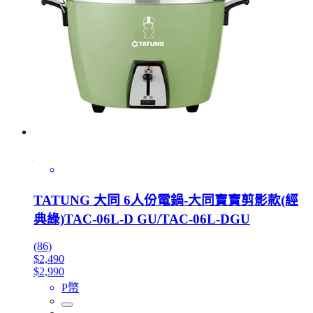
TATUNG 大同 6人份電鍋-大同寶寶剪影款(經
典綠)TAC-06L-D GU/TAC-06L-DGU
(86)
$2,490
$2,990
P幣