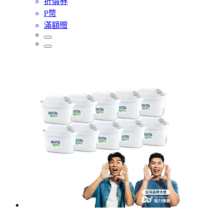
折價券
P幣
滿額贈