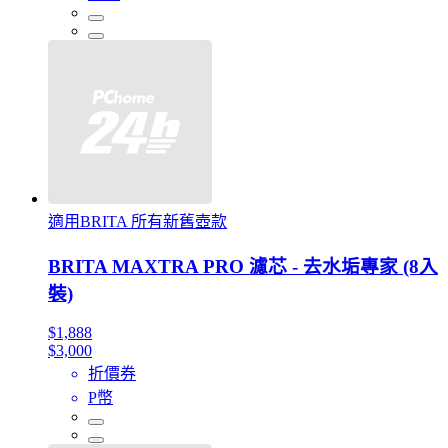
適用BRITA 所有新舊壺款
BRITA MAXTRA PRO 濾芯 - 去水垢專家 (8入
裝)
$1,888
$3,000
折價券
P幣