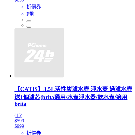
折價券
P幣
【CATIS】3.5L活性炭濾水壺 淨水壺 過濾水壺
送1個濾芯(brita通用/水壺淨水器/飲水壺/適用
brita
(15)
$599
$999
折價券