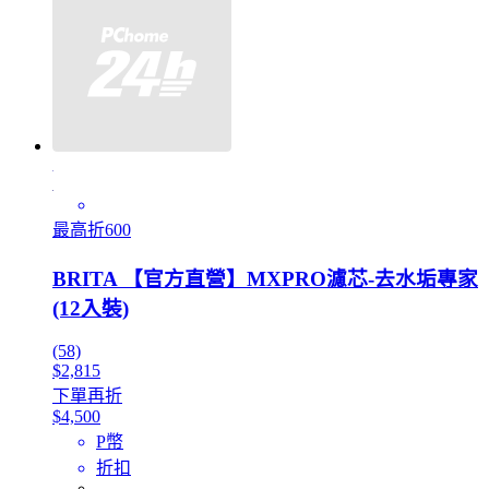
最高折600
BRITA 【官方直營】MXPRO濾芯-去水垢專家
(12入裝)
(58)
$2,815
下單再折
$4,500
P幣
折扣