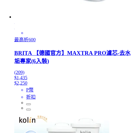
最高折600
BRITA 【德國官方】MAXTRA PRO濾芯-去水
垢專家(6入裝)
(209)
$1,435
$2,250
P幣
折扣