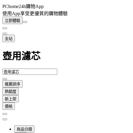
PChome24h購物App
使用App享受更優質的購物體驗
立即體驗
全站
壺用濾芯
推薦排序
熱銷度
新上架
價格
商品分類