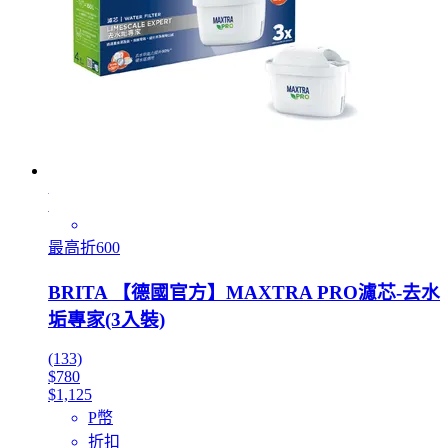
最高折600
BRITA 【德國官方】MAXTRA PRO濾芯-去水
垢專家(3入裝)
(133)
$780
$1,125
P幣
折扣