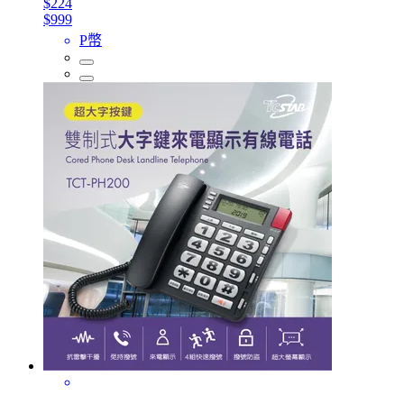
$224
$999
P幣