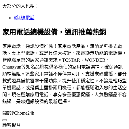
大部分的人也搜：
#無線電話
家用電話總機設備，通訊推薦熱銷
家用電話，通訊設備推薦！家用電話產品，無論是壁掛式電
話、桌上型電話，或是具備大按鍵、來電顯示功能的電話機，
皆能滿足您的居家通訊需求。TCSTAR、WONDER、
Changyun等知名品牌提供多樣化的家用電話選擇，確保通訊
順暢無阻。這些家用電話不僅停電可用、支援末碼重播，部分
款式還具備抗雷擊干擾功能，提升使用穩定性。不論是輕巧型
單機電話，或是桌上壁掛兩用機種，都能輕鬆融入您的生活空
間。現在選購家用電話，享有多重優惠促銷，人氣熱銷品不容
錯過，是您通訊設備的最新選擇。
關於PChome24h
顧客權益