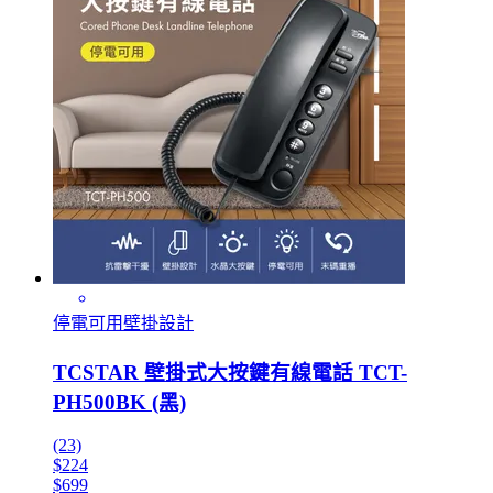
停電可用壁掛設計
TCSTAR 壁掛式大按鍵有線電話 TCT-
PH500BK (黑)
(23)
$224
$699