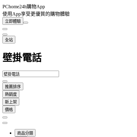
PChome24h購物App
使用App享受更優質的購物體驗
立即體驗
全站
壁掛電話
推薦排序
熱銷度
新上架
價格
商品分類