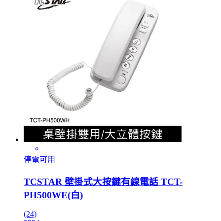
停電可用
TCSTAR 壁掛式大按鍵有線電話 TCT-
PH500WE(白)
(24)