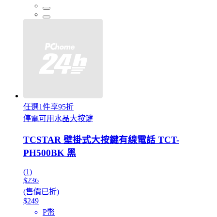
任選1件享95折
停電可用水晶大按鍵
TCSTAR 壁掛式大按鍵有線電話 TCT-
PH500BK 黑
(1)
$236
(售價已折)
$249
P幣