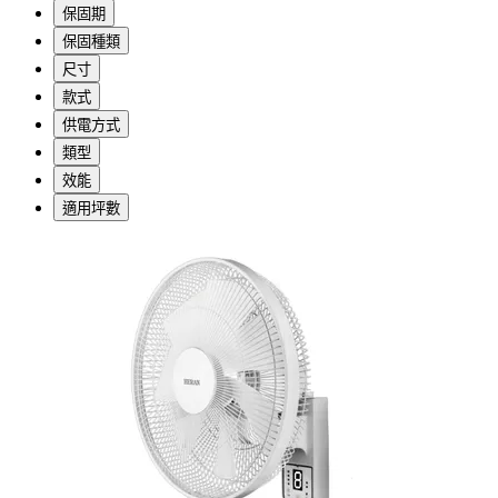
保固期
保固種類
尺寸
款式
供電方式
類型
效能
適用坪數