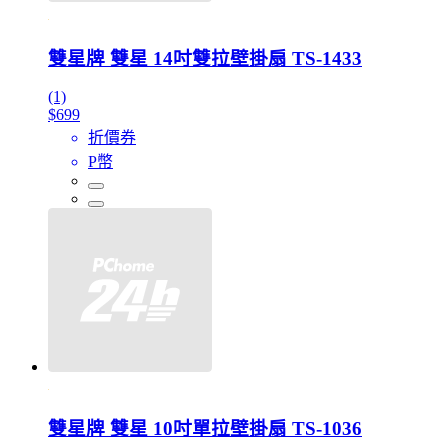
雙星牌 雙星 14吋雙拉壁掛扇 TS-1433
(1)
$699
折價券
P幣
雙星牌 雙星 10吋單拉壁掛扇 TS-1036