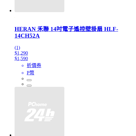
HERAN 禾聯 14吋電子遙控壁掛扇 HLF-
14CH52A
(1)
$1,290
$1,590
折價券
P幣