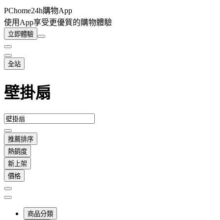
PChome24h購物App
使用App享受更優質的購物體驗
立即體驗
全站
壁掛扇
推薦排序
熱銷度
新上架
價格
商品分類