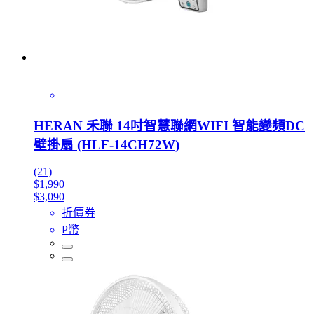
HERAN 禾聯 14吋智慧聯網WIFI 智能變頻DC
壁掛扇 (HLF-14CH72W)
(21)
$1,990
$3,090
折價券
P幣