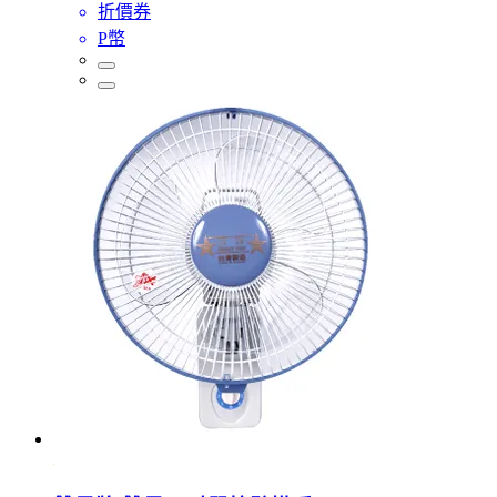
折價券
P幣