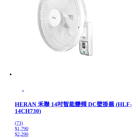
HERAN 禾聯 14吋智能變頻 DC壁掛扇 (HLF-
14CH730)
(73)
$1,790
$2,290