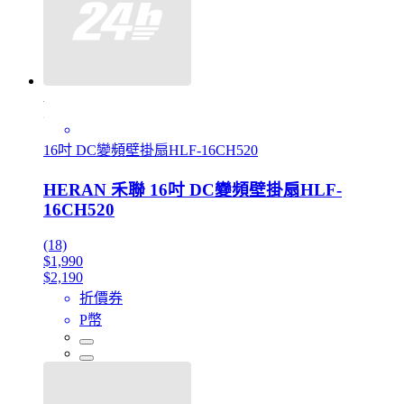
16吋 DC變頻壁掛扇HLF-16CH520
HERAN 禾聯 16吋 DC變頻壁掛扇HLF-
16CH520
(18)
$1,990
$2,190
折價券
P幣