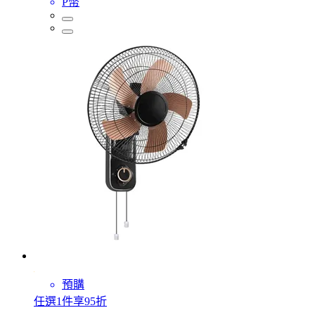
P幣
預購
任選1件享95折