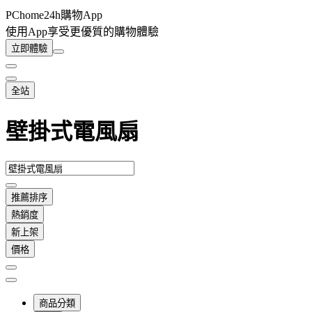
PChome24h購物App
使用App享受更優質的購物體驗
立即體驗
全站
壁掛式電風扇
推薦排序
熱銷度
新上架
價格
商品分類