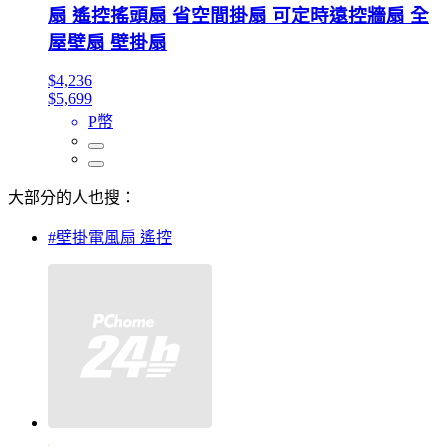
扇 遙控搖頭扇 省空間掛扇 可定時遠控牆扇 全
屋壁扇 壁掛扇
$4,236
$5,699
P幣
大部分的人也搜：
#壁掛電風扇 遙控