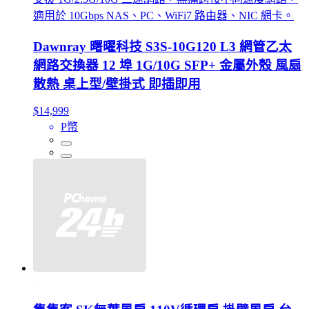
適用於 10Gbps NAS、PC、WiFi7 路由器、NIC 網卡。
Dawnray 曙曜科技 S3S-10G120 L3 網管乙太
網路交換器 12 埠 1G/10G SFP+ 金屬外殼 風扇
散熱 桌上型/壁掛式 即插即用
$14,999
P幣