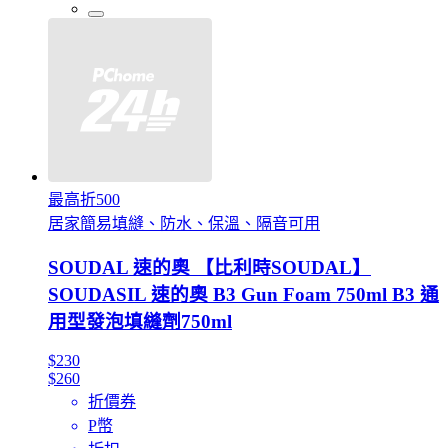
最高折500
居家簡易填縫、防水、保溫、隔音可用
SOUDAL 速的奧 【比利時SOUDAL】
SOUDASIL 速的奧 B3 Gun Foam 750ml B3 通
用型發泡填縫劑750ml
$230
$260
折價券
P幣