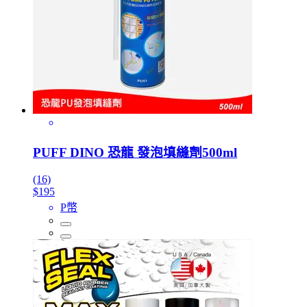
PUFF DINO 恐龍 發泡填縫劑500ml
(16)
$195
P幣