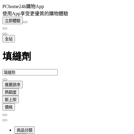
PChome24h購物App
使用App享受更優質的購物體驗
立即體驗
全站
填縫劑
推薦排序
熱銷度
新上架
價格
商品分類