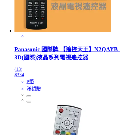
Panasonic 國際牌 【遙控天王】N2QAYB-
3D(國際)液晶系列電視遙控器
(13)
$334
P幣
滿額贈