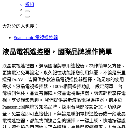
折扣
大部分的人也搜：
#panasonic 電視遙控器
液晶電視遙控器，國際品牌操作簡單
液晶電視遙控器，選購國際牌專用遙控器，操作簡單又方便。
更換電池免再設定，永久記憶功能讓您使用無憂。不論是米里
還是Dr.AV，皆提供多款液晶電視遙控器選擇，滿足您的使用
需求。液晶電視遙控器，100%相同遙控功能，設定簡單，台
灣檢測包裝，品質有保障。液晶電視遙控器，讓您輕鬆掌控電
視，享受觀影樂趣。 我們提供最新液晶電視遙控器，適用於
Panasonic國際牌等知名品牌。採用台灣開發設計IC，功能齊
全，免設定即可直接使用。無論是聯網電視遙控器或一般液晶
電視遙控器，都能找到適合您的選擇。一鍵上網、快速按鍵設
計，讓您操作更便捷。現在選購，享熱門促銷優惠，人氣商品