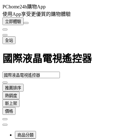
PChome24h購物App
使用App享受更優質的購物體驗
立即體驗
全站
國際液晶電視遙控器
推薦排序
熱銷度
新上架
價格
商品分類