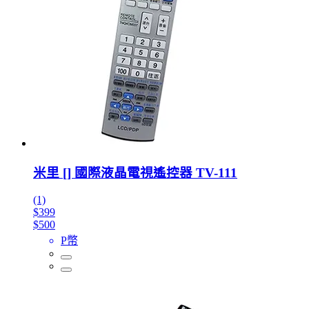
米里 [] 國際液晶電視遙控器 TV-111
(1)
$399
$500
P幣