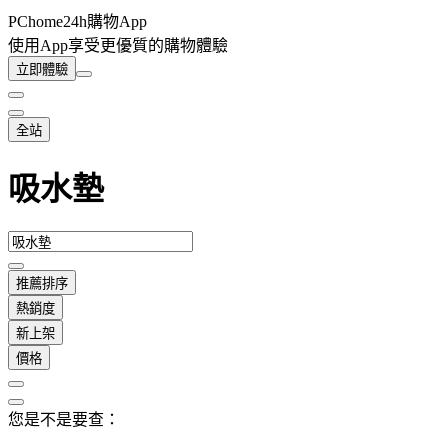
PChome24h購物App
使用App享受更優質的購物體驗
立即體驗
全站
吸水墊
推薦排序
熱銷度
新上架
價格
您是不是要查：