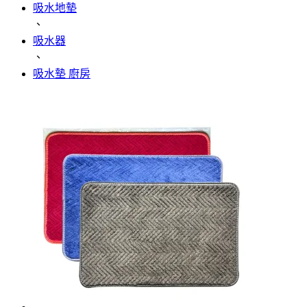
吸水地墊
、
吸水器
、
吸水墊 廚房