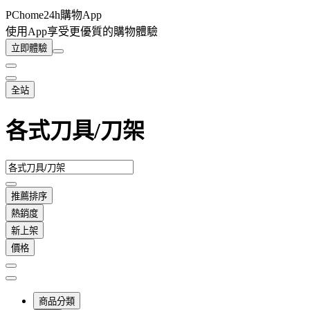
PChome24h購物App
使用App享受更優質的購物體驗
立即體驗
全站
各式刀具/刀架
推薦排序
熱銷度
新上架
價格
商品分類