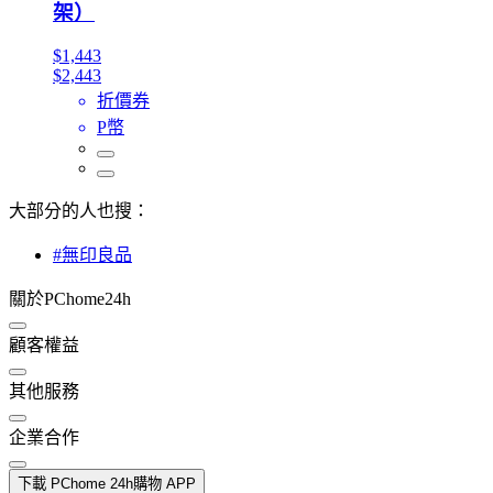
架）
$1,443
$2,443
折價券
P幣
大部分的人也搜：
#無印良品
關於PChome24h
顧客權益
其他服務
企業合作
下載 PChome 24h購物 APP