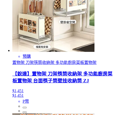
預購
置物架 刀架筷筒收納架 多功能廚房菜板置物架
【銳達】置物架 刀架筷筒收納架 多功能廚房菜
板置物架 台面筷子筒壁挂收納筒 ZJ
$1,451
$1,451
P幣