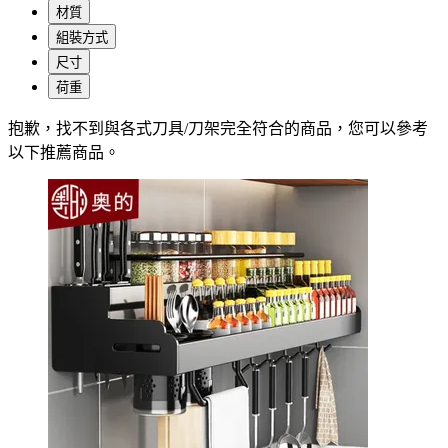
材質
組裝方式
尺寸
荷重
抱歉，
找不到與
各式刀具/刀架
完全符合的商品，您可以參考
以下推薦商品
。