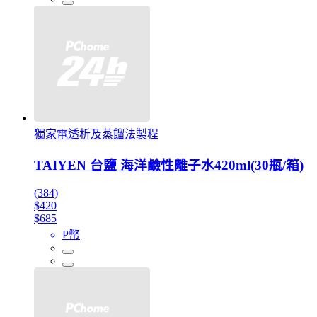
獨家電透析及蒸餾法製程
TAIYEN 台鹽 海洋鹼性離子水420ml(30瓶/箱)
(384)
$420
$685
P幣