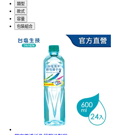
類型
款式
容量
包裝組合