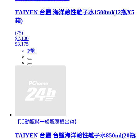
TAIYEN 台鹽 海洋鹼性離子水1500ml(12瓶X5
箱)
(75)
$2,100
$3,175
P幣
【活動瓶與一般瓶隨機出貨】
TAIYEN 台鹽 台鹽海洋鹼性離子水850ml(20瓶