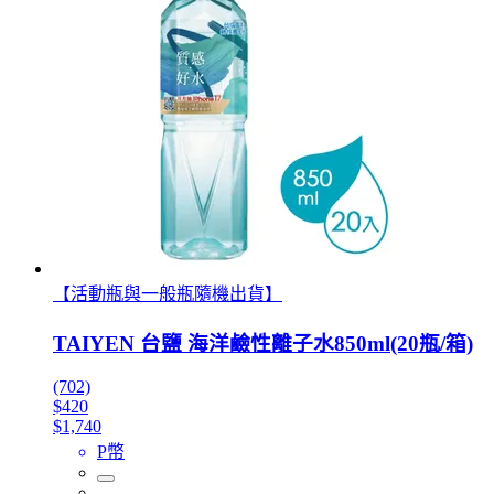
【活動瓶與一般瓶隨機出貨】
TAIYEN 台鹽 海洋鹼性離子水850ml(20瓶/箱)
(702)
$420
$1,740
P幣