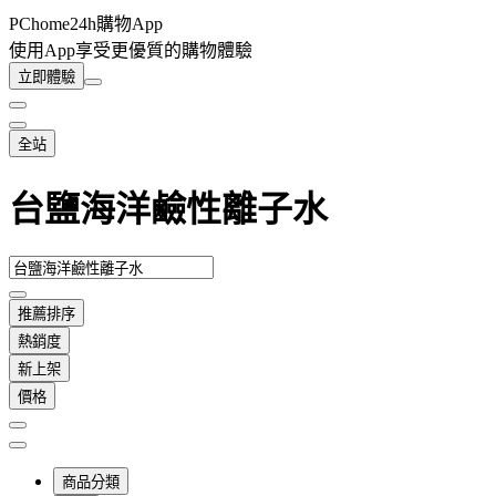
PChome24h購物App
使用App享受更優質的購物體驗
立即體驗
全站
台鹽海洋鹼性離子水
推薦排序
熱銷度
新上架
價格
商品分類