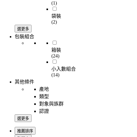
(1)
袋裝
(2)
選更多
包裝組合
箱裝
(24)
小入數組合
(14)
其他條件
產地
類型
對象與族群
認證
選更多
推薦排序