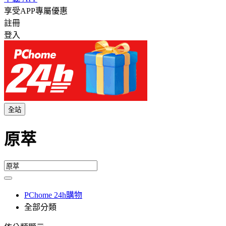
享受APP專屬優惠
註冊
登入
全站
原萃
PChome 24h購物
全部分類