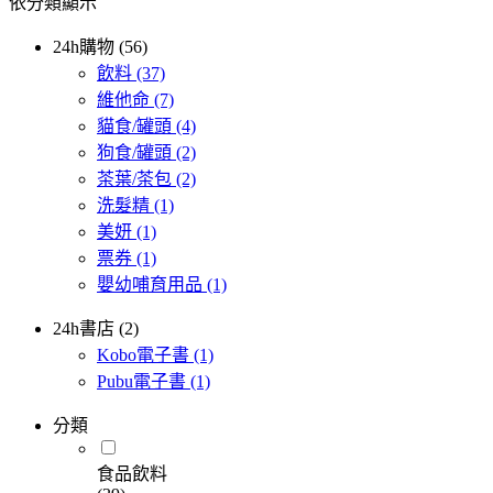
依分類顯示
24h購物 (56)
飲料
(37)
維他命
(7)
貓食/罐頭
(4)
狗食/罐頭
(2)
茶葉/茶包
(2)
洗髮精
(1)
美妍
(1)
票券
(1)
嬰幼哺育用品
(1)
24h書店 (2)
Kobo電子書
(1)
Pubu電子書
(1)
分類
食品飲料