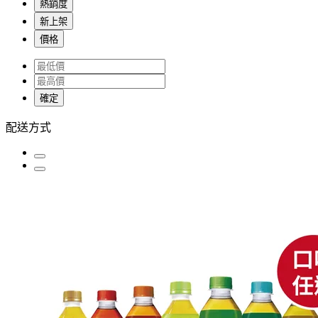
熱銷度
新上架
價格
確定
配送方式