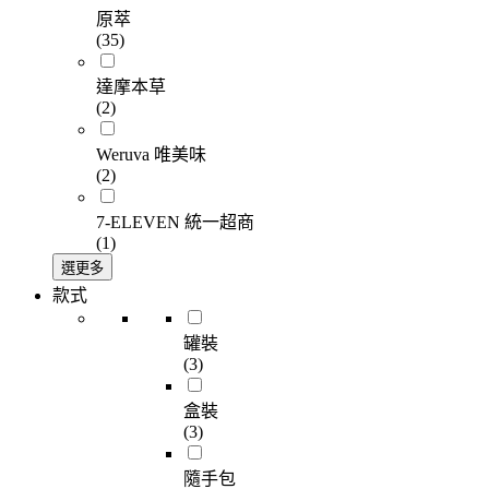
原萃
(35)
達摩本草
(2)
Weruva 唯美味
(2)
7-ELEVEN 統一超商
(1)
選更多
款式
罐裝
(3)
盒裝
(3)
隨手包