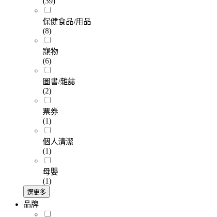
(39)
保健食品/用品
(8)
寵物
(6)
圖書/雜誌
(2)
票券
(1)
個人清潔
(1)
母嬰
(1)
選更多
品牌