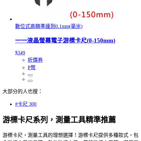
數位式高精準達到0.1mm(毫米)
一一液晶螢幕電子游標卡尺(0-150mm)
$349
折價券
P幣
大部分的人也搜：
#卡尺 300
游標卡尺系列，測量工具精準推薦
游標卡尺，測量工具的理想選擇！游標卡尺提供多種款式，包