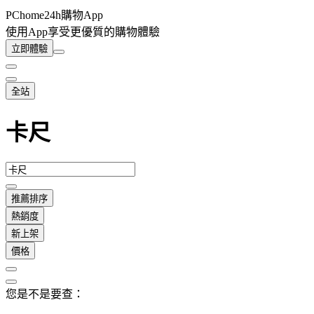
PChome24h購物App
使用App享受更優質的購物體驗
立即體驗
全站
卡尺
推薦排序
熱銷度
新上架
價格
您是不是要查：