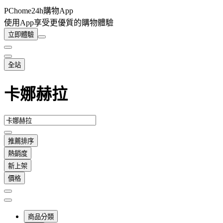
PChome24h購物App
使用App享受更優質的購物體驗
立即體驗
全站
卡娜赫拉
推薦排序
熱銷度
新上架
價格
商品分類