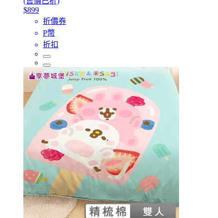
(售價已折)
$899
折價券
P幣
折扣