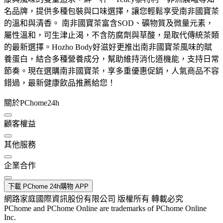
名品牌，提供多種包裝與口味選擇，讓您輕鬆享受南非國寶茶
的溫和與清香。 南非國寶茶富含SOD、礦物質及微量元素，
屬性溫和，可生津止渴，不含防腐劑與草酸，是取代傳統茶類
的最新選擇。Hozho Body好滋好更推出南非國寶茶風味的賦
養蛋白，結合多種營養成分，幫助維持消化道機能，支持日常
節奏。現在選購南非國寶茶，享多重優惠促銷，人氣商品不容
錯過，最新健康飲品推薦給您！
關於PChome24h
顧客權益
其他服務
企業合作
下載 PChome 24h購物 APP
網路家庭國際資訊股份有限公司 版權所有 轉載必究
PChome and PChome Online are trademarks of PChome Online
Inc.