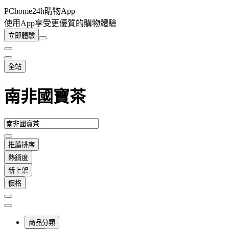
PChome24h購物App
使用App享受更優質的購物體驗
立即體驗
全站
南非國寶茶
推薦排序
熱銷度
新上架
價格
商品分類