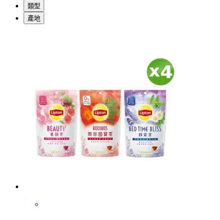
類型
產地