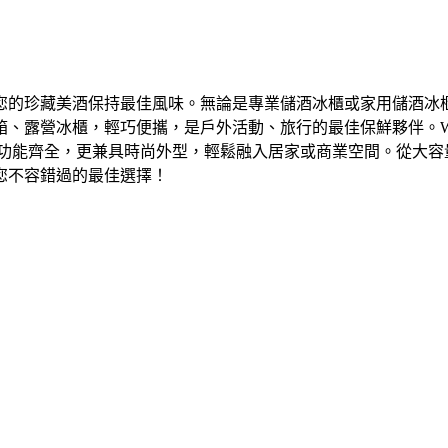
您的珍藏美酒保持最佳風味。無論是專業儲酒冰櫃或家用儲酒冰
營冰櫃，輕巧便攜，是戶外活動、旅行的最佳保鮮夥伴。Warrio
僅功能齊全，更兼具時尚外型，輕鬆融入居家或商業空間。從大容
您不容錯過的最佳選擇！