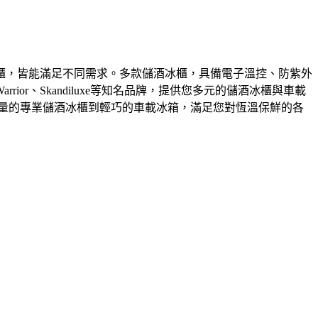
櫃，皆能滿足不同需求。多款儲酒冰櫃，具備電子溫控、防紫外
r、Skandiluxe等知名品牌，提供您多元的儲酒冰櫃與車載
量的專業儲酒冰櫃到輕巧的車載冰箱，滿足您對恆溫保鮮的各