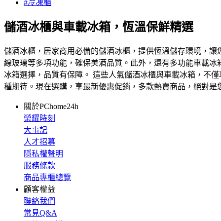
#冷凍櫃
儲酒冰櫃與車載冰箱，恆溫保鮮精選
儲酒冰櫃，居家商用必備的儲酒冰櫃，提供恆溫儲存環境，讓
線玻璃等多項功能，確保美酒品質。此外，還有多功能車載冰箱、露
冰箱選擇，品質有保障。 這些人氣儲酒冰櫃與車載冰箱，不
種期待。現在選購，享最新優惠促銷，多款熱賣商品，絕對是
關於PChome24h
榮耀時刻
大事記
人才招募
隱私權聲明
服務條款
商品專櫃總覽
顧客權益
聯絡我們
常見Q&A