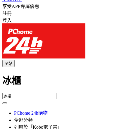
享受APP專屬優惠
註冊
登入
全站
冰櫃
PChome 24h購物
全部分類
列屬於「Kobo電子書」