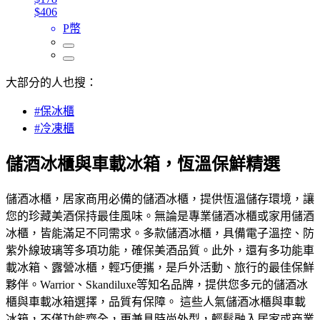
$406
P幣
大部分的人也搜：
#保冰櫃
#冷凍櫃
儲酒冰櫃與車載冰箱，恆溫保鮮精選
儲酒冰櫃，居家商用必備的儲酒冰櫃，提供恆溫儲存環境，讓
您的珍藏美酒保持最佳風味。無論是專業儲酒冰櫃或家用儲酒
冰櫃，皆能滿足不同需求。多款儲酒冰櫃，具備電子溫控、防
紫外線玻璃等多項功能，確保美酒品質。此外，還有多功能車
載冰箱、露營冰櫃，輕巧便攜，是戶外活動、旅行的最佳保鮮
夥伴。Warrior、Skandiluxe等知名品牌，提供您多元的儲酒冰
櫃與車載冰箱選擇，品質有保障。 這些人氣儲酒冰櫃與車載
冰箱，不僅功能齊全，更兼具時尚外型，輕鬆融入居家或商業