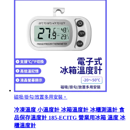
磁吸/掛勾/放置多用安裝。
冷凍溫度 小溫度計 冰箱溫度計 冰櫃測溫計 食
品保存溫度計 185-ECITG 營業用冰箱 溫度 冰
櫃溫度計