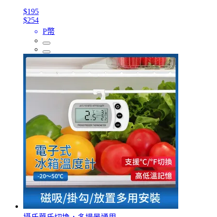
$195
$254
P幣