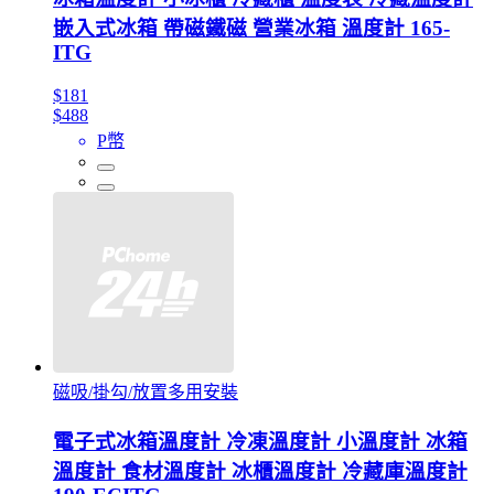
嵌入式冰箱 帶磁鐵磁 營業冰箱 溫度計 165-
ITG
$181
$488
P幣
磁吸/掛勾/放置多用安裝
電子式冰箱溫度計 冷凍溫度計 小溫度計 冰箱
溫度計 食材溫度計 冰櫃溫度計 冷藏庫溫度計