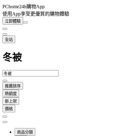
PChome24h購物App
使用App享受更優質的購物體驗
立即體驗
全站
冬被
推薦排序
熱銷度
新上架
價格
商品分類