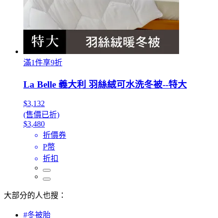
滿1件享9折
La Belle 義大利 羽絲絨可水洗冬被--特大
$3,132
(售價已折)
$3,480
折價券
P幣
折扣
大部分的人也搜：
#冬被胎