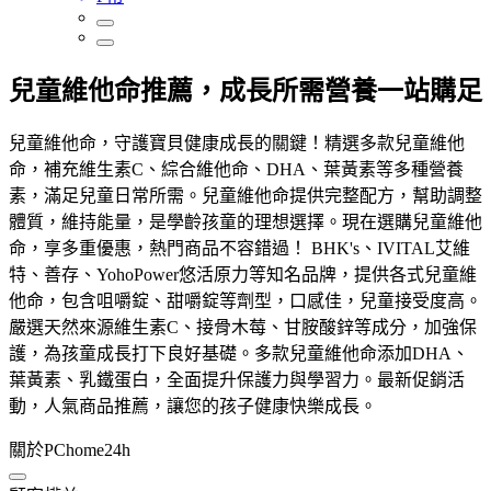
兒童維他命推薦，成長所需營養一站購足
兒童維他命，守護寶貝健康成長的關鍵！精選多款兒童維他
命，補充維生素C、綜合維他命、DHA、葉黃素等多種營養
素，滿足兒童日常所需。兒童維他命提供完整配方，幫助調整
體質，維持能量，是學齡孩童的理想選擇。現在選購兒童維他
命，享多重優惠，熱門商品不容錯過！ BHK's、IVITAL艾維
特、善存、YohoPower悠活原力等知名品牌，提供各式兒童維
他命，包含咀嚼錠、甜嚼錠等劑型，口感佳，兒童接受度高。
嚴選天然來源維生素C、接骨木莓、甘胺酸鋅等成分，加強保
護，為孩童成長打下良好基礎。多款兒童維他命添加DHA、
葉黃素、乳鐵蛋白，全面提升保護力與學習力。最新促銷活
動，人氣商品推薦，讓您的孩子健康快樂成長。
關於PChome24h