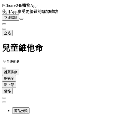
PChome24h購物App
使用App享受更優質的購物體驗
立即體驗
全站
兒童維他命
推薦排序
熱銷度
新上架
價格
商品分類