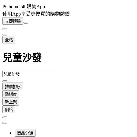
PChome24h購物App
使用App享受更優質的購物體驗
立即體驗
全站
兒童沙發
推薦排序
熱銷度
新上架
價格
商品分類