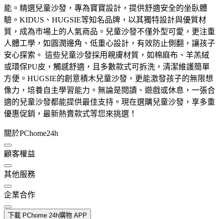
能。精選兒童沙發，專為寶寶設計，提供舒適安全的坐臥體
驗。KIDUS、HUGSIE等知名品牌，以其獨特設計與優質材
質，成為市場上的人氣商品。兒童沙發不僅外型可愛，更注重
人體工學，如圓潤邊角、低重心設計，有效防止側翻，讓孩子
安心探索。 這些兒童沙發採用親膚材質，如棉麻布、羊羔絨
或環保PU皮，觸感舒適，且多數款式可拆洗，清潔維護簡單
方便。HUGSIE的創意積木兒童沙發，更能激發孩子的無限想
像力，培養自主學習能力。無論是閱讀、遊戲或休息，一張合
適的兒童沙發都能提供最佳支持。現在選購兒童沙發，享多重
優惠促銷，最新熱賣款式等您來挑選！
關於PChome24h
顧客權益
其他服務
企業合作
下載 PChome 24h購物 APP