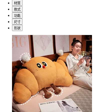
材質
款式
功能
尺寸
形狀