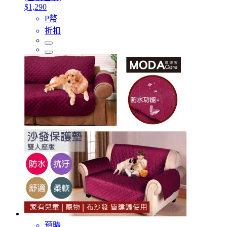
$1,290
P幣
折扣
預購