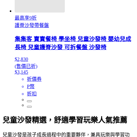
最高享9折
護脊沙發帶餐盤
集集客 寶寶餐椅 學坐椅 兒童沙發椅 嬰幼兒成
長椅 兒童護脊沙發 可拆餐盤 沙發椅
$2,830
(售價已折)
$3,145
折價券
P幣
折扣
兒童沙發精選，舒適學習玩樂人氣推薦
兒童沙發是孩子成長過程中的重要夥伴，兼具玩樂與學習功