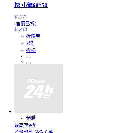
枕 小號60*50
$1,271
(售價已折)
$1,413
折價券
P幣
折扣
預購
最高享9折
拉鏈設計 清洗方便