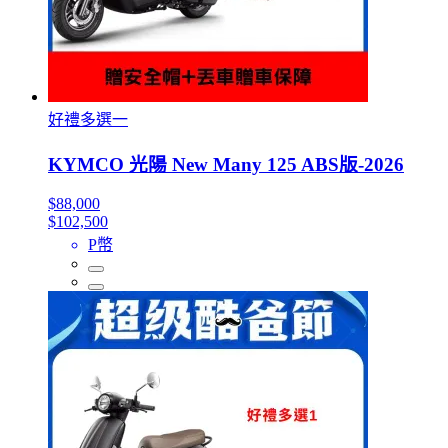
好禮多選一
KYMCO 光陽 New Many 125 ABS版-2026
$88,000
$102,500
P幣