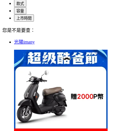
款式
容量
上市時間
您是不是要查：
光陽imany