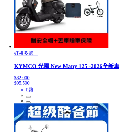
好禮多選一
KYMCO 光陽 New Many 125 -2026全新車
$82,000
$95,500
P幣