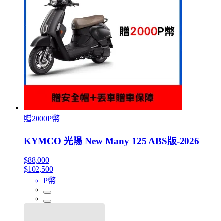
贈2000P幣
KYMCO 光陽 New Many 125 ABS版-2026
$88,000
$102,500
P幣