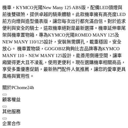
機車，KYMCO光陽New Many 125 ABS版，配備LED頭燈與
前後雙碟煞，提供卓越的騎乘體驗。此款機車擁有高亮度LED
前方向燈與造型儀表版，讓您每次出行都充滿自信。對於追求
便利與安全的騎士，這款機車絕對是最新選擇。機車延伸車尾
架與機車置物箱，專為KYMCO光陽ROMEO MANY 125及
NEW MANY 110/125設計，安裝無需鑽孔，載重穩固，安全
放心。 機車置物袋，GOGOBIZ夠夠比吉品牌專為KYMCO
MANY 110、NEW MANY 125設計，能善用側邊空間，讓車
廂變得更大且不凌亂，使用更便利。現在選購機車相關商品，
享受多重優惠促銷，最新熱門配件人氣推薦，讓您的愛車更具
風格與實用性。
關於PChome24h
顧客權益
其他服務
企業合作