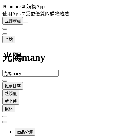
PChome24h購物App
使用App享受更優質的購物體驗
立即體驗
全站
光陽many
推薦排序
熱銷度
新上架
價格
商品分類