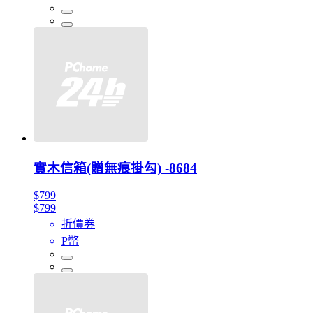
實木信箱(贈無痕掛勾) -8684
$799
$799
折價券
P幣