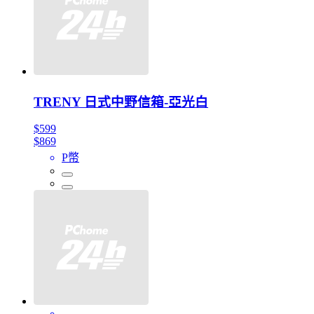
TRENY 日式中野信箱-亞光白
$599
$869
P幣