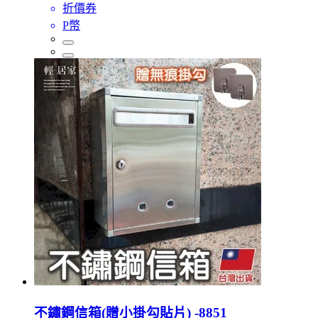
折價券
P幣
不鏽鋼信箱(贈小掛勾貼片) -8851