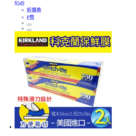
$549
折價券
P幣