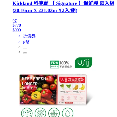
Kirkland 科克蘭 【 Signature 】保鮮膜 兩入組
(30.16cm X 231.03m X2入/組)
(3)
$778
$999
折價券
P幣