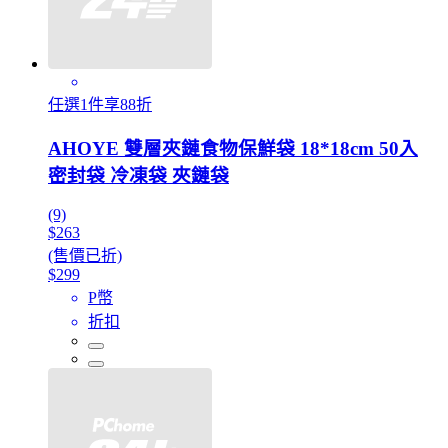
任選1件享88折
AHOYE 雙層夾鏈食物保鮮袋 18*18cm 50入
密封袋 冷凍袋 夾鏈袋
(9)
$263
(售價已折)
$299
P幣
折扣