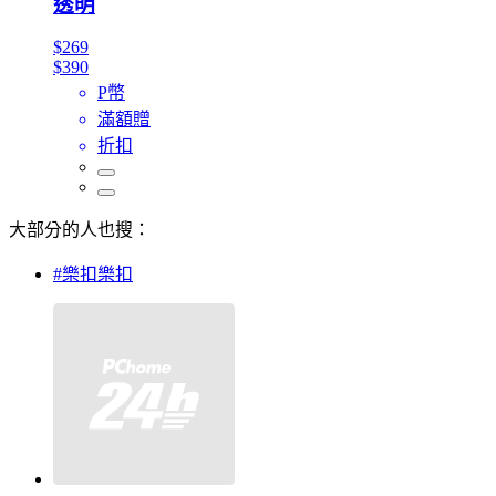
透明
$269
$390
P幣
滿額贈
折扣
大部分的人也搜：
#樂扣樂扣