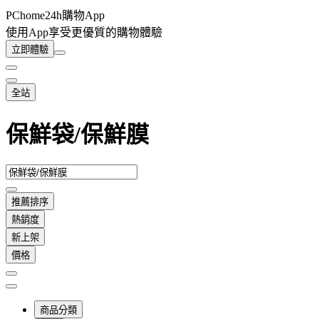
PChome24h購物App
使用App享受更優質的購物體驗
立即體驗
全站
保鮮袋/保鮮膜
推薦排序
熱銷度
新上架
價格
商品分類