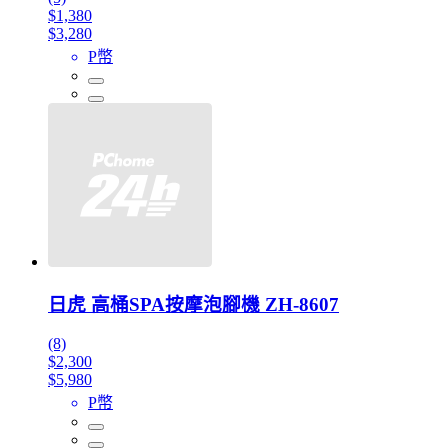
$1,380
$3,280
P幣
日虎 高桶SPA按摩泡腳機 ZH-8607
(8)
$2,300
$5,980
P幣