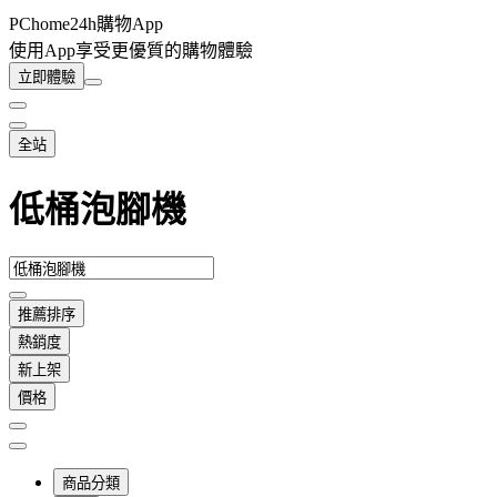
PChome24h購物App
使用App享受更優質的購物體驗
立即體驗
全站
低桶泡腳機
推薦排序
熱銷度
新上架
價格
商品分類