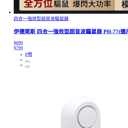
四合一強效型超音波驅鼠器
伊德萊斯 四合一強效型超音波驅鼠器 PH-77(適
$699
$799
P幣