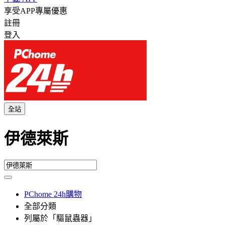
享受APP專屬優惠
註冊
登入
全站
伊德萊斯
PChome 24h購物
全部分類
列屬於「驅鼠蟲器」