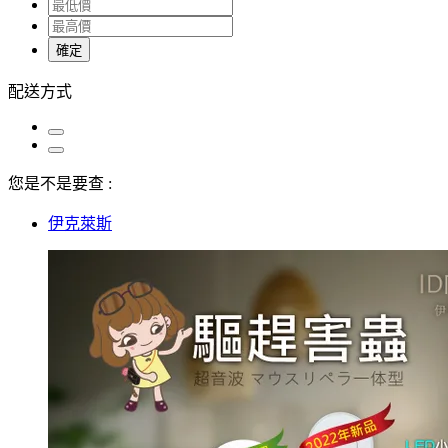
確定
配送方式
您是不是要查 :
伊克萊斯