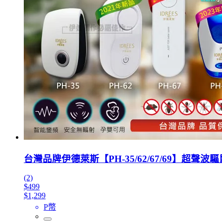
台灣品牌伊德萊斯【PH-35/62/67/69】超聲
(2)
$499
$1,299
P幣