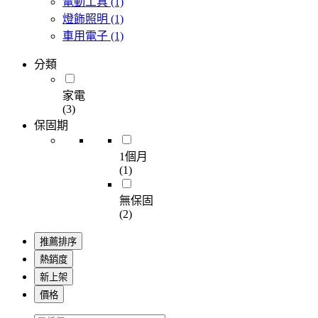
電動工具
(1)
燈飾照明
(1)
車用電子
(1)
分類
家電
(3)
保固期
1個月
(1)
無保固
(2)
推薦排序
熱銷度
新上架
價格