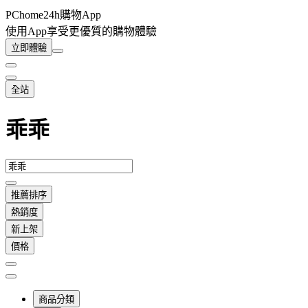
PChome24h購物App
使用App享受更優質的購物體驗
立即體驗
全站
乖乖
推薦排序
熱銷度
新上架
價格
商品分類