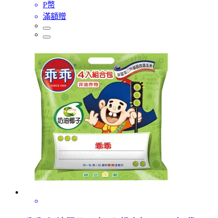
P幣
滿額贈