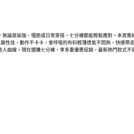
論是瑜珈、慢跑或日常穿搭，七分褲都能輕鬆應對。本頁集結多款
彈延展性佳，動作不卡卡，會呼吸的布料輕薄透氣不悶熱，快速帶
迷人曲線。現在選購七分褲，享多重優惠促銷，最新熱門款式不