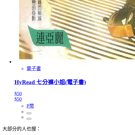
電子書
HyRead 七分褲小姐(電子書)
$50
$50
P幣
大部分的人也搜：