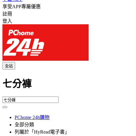
享受APP專屬優惠
註冊
登入
全站
七分褲
PChome 24h購物
全部分類
列屬於「HyRead電子書」