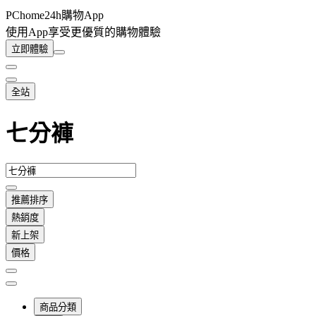
PChome24h購物App
使用App享受更優質的購物體驗
立即體驗
全站
七分褲
推薦排序
熱銷度
新上架
價格
商品分類