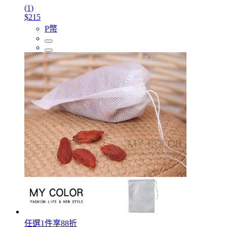
(1)
$215
P幣
任選1件享88折