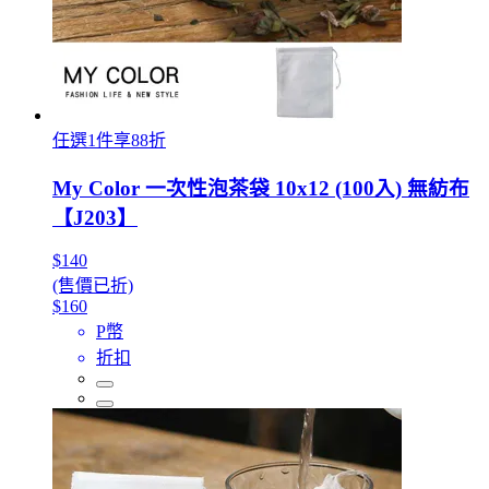
任選1件享88折
My Color 一次性泡茶袋 10x12 (100入) 無紡布
【J203】
$140
(售價已折)
$160
P幣
折扣