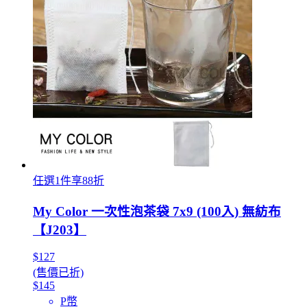
任選1件享88折
My Color 一次性泡茶袋 7x9 (100入) 無紡布
【J203】
$127
(售價已折)
$145
P幣