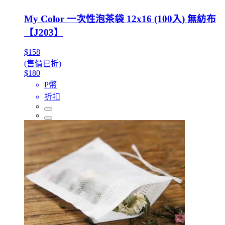
My Color 一次性泡茶袋 12x16 (100入) 無紡布
【J203】
$158
(售價已折)
$180
P幣
折扣