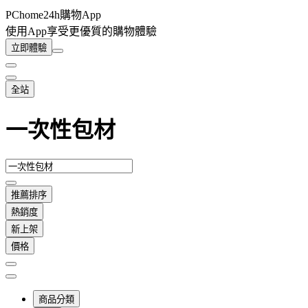
PChome24h購物App
使用App享受更優質的購物體驗
立即體驗
全站
一次性包材
推薦排序
熱銷度
新上架
價格
商品分類