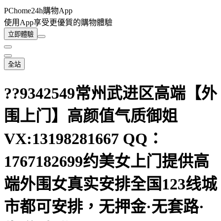
PChome24h購物App
使用App享受更優質的購物體驗
立即體驗
全站
??9342549常州武进区高端【外
围上门】高颜值气质御姐
VX:13198281667 QQ：
1767182699约美女上门提供高
端外围女真实安排全国123线城
市都可安排，无押金·无套路·