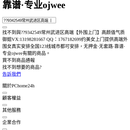
靠谱·专业ojwee
找不到與
??9342549常州武进区高端【外围上门】高颜值气质
御姐VX:13198281667 QQ：1767182699约美女上门提供高端外
围女真实安排全国123线城市都可安排，无押金·无套路·靠谱·
专业ojwee
有關的商品
。
買不到商品通報
找不到想要的商品?
告訴我們
關於PChome24h
顧客權益
其他服務
企業合作