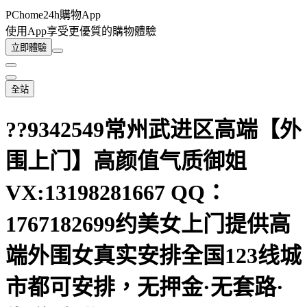
PChome24h購物App
使用App享受更優質的購物體驗
立即體驗
全站
??9342549常州武进区高端【外
围上门】高颜值气质御姐
VX:13198281667 QQ：
1767182699约美女上门提供高
端外围女真实安排全国123线城
市都可安排，无押金·无套路·