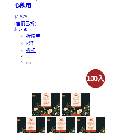
心飲用
$1,575
(售價已折)
$1,750
折價券
P幣
折扣